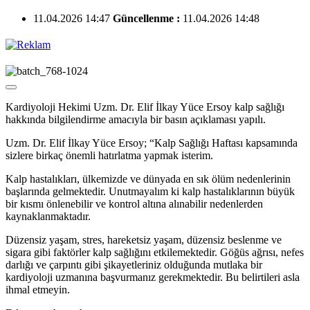
11.04.2026 14:47
Güncellenme :
11.04.2026 14:48
Kardiyoloji Hekimi Uzm. Dr. Elif İlkay Yüce Ersoy kalp sağlığı
hakkında bilgilendirme amacıyla bir basın açıklaması yapılı.
Uzm. Dr. Elif İlkay Yüce Ersoy; “Kalp Sağlığı Haftası kapsamında
sizlere birkaç önemli hatırlatma yapmak isterim.
Kalp hastalıkları, ülkemizde ve dünyada en sık ölüm nedenlerinin
başlarında gelmektedir. Unutmayalım ki kalp hastalıklarının büyük
bir kısmı önlenebilir ve kontrol altına alınabilir nedenlerden
kaynaklanmaktadır.
Düzensiz yaşam, stres, hareketsiz yaşam, düzensiz beslenme ve
sigara gibi faktörler kalp sağlığını etkilemektedir. Göğüs ağrısı, nefes
darlığı ve çarpıntı gibi şikayetleriniz olduğunda mutlaka bir
kardiyoloji uzmanına başvurmanız gerekmektedir. Bu belirtileri asla
ihmal etmeyin.