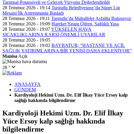
Tarımsal Potansiyeli ve Gelecek Vizyonu Değerlendirildi
28 Temmuz 2026 - 19:14
Turgutlu Belediyespor’da Süper Lig
Mesaisi İlk Antrenmanla Başladı
28 Temmuz 2026 - 19:11
Turgutlu’da Mahalleler Asfaltla Buluşuyor
28 Temmuz 2026 - 19:09
Hareket Yaşını Öğren, Sağlıklı Yaşa
28 Temmuz 2026 - 19:07
YÜKSELEN HAVA
SICAKLIKLARINA KARŞI ÖNEMLİ UYARILAR
28 Temmuz 2026 - 19:05
28 Temmuz 2026 - 19:02
BAYBATUR; “HASTANE VE ACİL
SAĞLIK YATIRIMLARINA BİR YENİSİ DAHA EKLENİYOR”
Manisa
Açık
28 °
ANASAYFA
GÜNDEM
Kardiyoloji Hekimi Uzm. Dr. Elif İlkay Yüce Ersoy kalp
sağlığı hakkında bilgilendirme
Kardiyoloji Hekimi Uzm. Dr. Elif İlkay
Yüce Ersoy kalp sağlığı hakkında
bilgilendirme