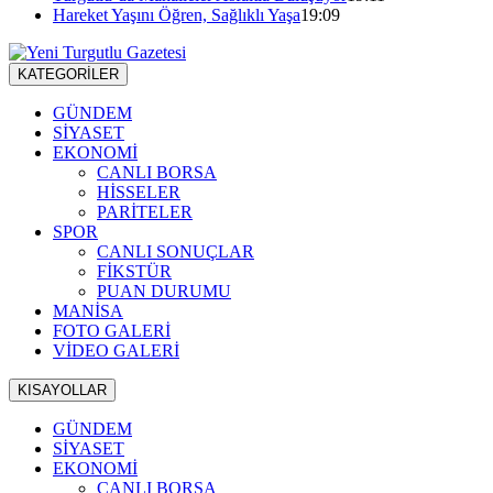
Hareket Yaşını Öğren, Sağlıklı Yaşa
19:09
KATEGORİLER
GÜNDEM
SİYASET
EKONOMİ
CANLI BORSA
HİSSELER
PARİTELER
SPOR
CANLI SONUÇLAR
FİKSTÜR
PUAN DURUMU
MANİSA
FOTO GALERİ
VİDEO GALERİ
KISAYOLLAR
GÜNDEM
SİYASET
EKONOMİ
CANLI BORSA