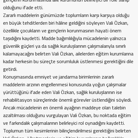
olduğunu ifade etti.
Zararlı maddelerin günümüzde toplumların karşı karşıya olduğu
en büyük tehditlerden biri hâline geldiğini söyleyen Vali Özkan,
özellikle çocukların ve gençlerin korunmasının hayati önem
taşıdığını kaydetti. Madde bağımlılığıyla mücadelenin yalnızca
güvenlik güçleri ya da sağlık kuruluşlarının çalışmalarıyla sınırlı
kalamayacağını belirten Vali Özkan, ailelerden eğitim kurumlarına
kadar herkesin bu süreçte sorumluluk üstlenmesi gerektiğini dile
getirdi.
Konuşmasında emniyet ve jandarma birimlerinin zararlı
maddelerin arzının engellenmesi konusunda yoğun çalışmalar
yürüttüğünü ifade eden Vali Özkan, sağlık kuruluşlarının ise
rehabilitasyon süreçlerinde önemli görevler üstlendiğini söyledi.
Ancak mücadelenin en önemli ayağının maddeye olan talebin
azaltılması olduğunu vurgulayan Vali Özkan, bu noktada eğitim
ve farkındalık çalışmalarının belirleyici rol oynadığını kaydetti.
Toplumun tüm kesimlerinin bilinçlendirilmesi gerektiğini belirten