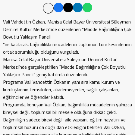
Vali Vahdettin Özkan, Manisa Celal Bayar Üniversitesi Süleyman
Demirel Kültür Merkezi’nde düzenlenen “Madde Bağımlılığına Çok
Boyutlu Yaklaşım Paneli
”ne katılarak, bağımlılıkla mücadelenin toplumun tüm kesimlerinin
ortak sorumluluğu olduğunu vurguladı.
Manisa Celal Bayar Üniversitesi Süleyman Demirel Kültür
Merkezi’nde gerçekleştirilen “Madde Bağımlılığına Çok Boyutlu
Yaklaşım Paneli” geniş katılımla düzenlendi.
Programa Vali Vahdettin Özkan’ın yanı sıra kamu kurum ve
kuruluşlarının temsilcileri, akademisyenler, sağlık çalışanları,
eğitimciler ve öğrenciler katıldı.
Programda konuşan Vali Özkan, bağımlılıkla mücadelenin yalnızca
bireysel değil, toplumsal bir mesele olduğuna dikkat çekti.
Bağımlılığın sadece bireyi değil; aile yapısını, eğitim hayatını ve
toplumsal huzuru da doğrudan etkilediğini belirten Vali Özkan,
gençlerin korunmasında aile kurumunun belirleyici bir role sahip