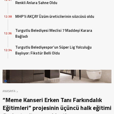
Renkli Anlara Sahne Oldu
MHP’li AKÇAY Üzüm üreticilerinin sözcüsü oldu
12:38
Turgutlu Belediyesi Meclisi 7 Maddeyi Karara
12:36
Bağladı
Turgutlu Belediyespor’un Süper Lig Yolculuğu
12:34
Başlıyor: Fikstür Belli Oldu
ANASAYFA
“Meme Kanseri Erken Tanı Farkındalık
Eğitimleri” projesinin üçüncü halk eğitimi