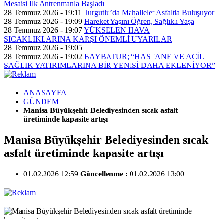
Mesaisi İlk Antrenmanla Başladı
28 Temmuz 2026 - 19:11
Turgutlu’da Mahalleler Asfaltla Buluşuyor
28 Temmuz 2026 - 19:09
Hareket Yaşını Öğren, Sağlıklı Yaşa
28 Temmuz 2026 - 19:07
YÜKSELEN HAVA
SICAKLIKLARINA KARŞI ÖNEMLİ UYARILAR
28 Temmuz 2026 - 19:05
28 Temmuz 2026 - 19:02
BAYBATUR; “HASTANE VE ACİL
SAĞLIK YATIRIMLARINA BİR YENİSİ DAHA EKLENİYOR”
ANASAYFA
GÜNDEM
Manisa Büyükşehir Belediyesinden sıcak asfalt
üretiminde kapasite artışı
Manisa Büyükşehir Belediyesinden sıcak
asfalt üretiminde kapasite artışı
01.02.2026 12:59
Güncellenme :
01.02.2026 13:00