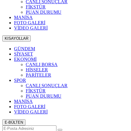
CANLI SONUÇLAR
FİKSTÜR
PUAN DURUMU
MANİSA
FOTO GALERİ
VİDEO GALERİ
KISAYOLLAR
GÜNDEM
SİYASET
EKONOMİ
CANLI BORSA
HİSSELER
PARİTELER
SPOR
CANLI SONUÇLAR
FİKSTÜR
PUAN DURUMU
MANİSA
FOTO GALERİ
VİDEO GALERİ
E-BÜLTEN