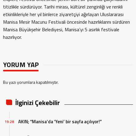
titizlikle sürdürüyor. Tarihi mirası, kültürel zenginliği ve renkli
etkinlikleriyle her yıl binlerce ziyaretçiyi ağırlayan Uluslararası
Manisa Mesir Macunu Festivali öncesinde hazırlıklarını sürdüren
Manisa Büyükşehir Belediyesi, Manisa’yı 5 asırlık festivale
hazırlıyor.
YORUM YAP
Bu yazı yorumlara kapatılmıştır.
İlginizi Çekebilir
AKIN; “Manisa’da ‘Yeni’ bir sayfa açılıyor!”
19:28