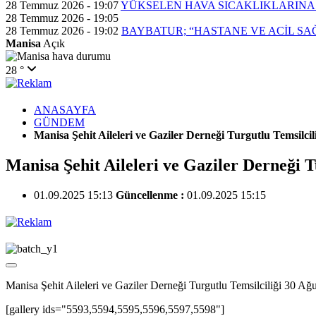
28 Temmuz 2026 - 19:07
YÜKSELEN HAVA SICAKLIKLARINA
28 Temmuz 2026 - 19:05
28 Temmuz 2026 - 19:02
BAYBATUR; “HASTANE VE ACİL SA
Manisa
Açık
28 °
ANASAYFA
GÜNDEM
Manisa Şehit Aileleri ve Gaziler Derneği Turgutlu Tems
Manisa Şehit Aileleri ve Gaziler Derneğ
01.09.2025 15:13
Güncellenme :
01.09.2025 15:15
Manisa Şehit Aileleri ve Gaziler Derneği Turgutlu Temsilciliği 30 Ağ
[gallery ids="5593,5594,5595,5596,5597,5598"]