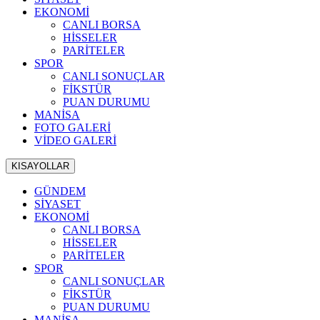
EKONOMİ
CANLI BORSA
HİSSELER
PARİTELER
SPOR
CANLI SONUÇLAR
FİKSTÜR
PUAN DURUMU
MANİSA
FOTO GALERİ
VİDEO GALERİ
KISAYOLLAR
GÜNDEM
SİYASET
EKONOMİ
CANLI BORSA
HİSSELER
PARİTELER
SPOR
CANLI SONUÇLAR
FİKSTÜR
PUAN DURUMU
MANİSA