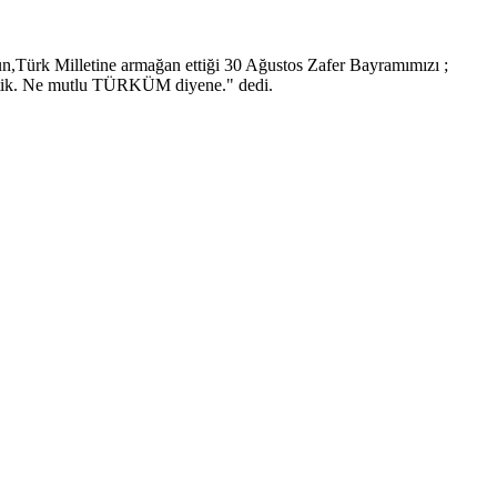
,Türk Milletine armağan ettiği 30 Ağustos Zafer Bayramımızı ;
a ettik. Ne mutlu TÜRKÜM diyene." dedi.