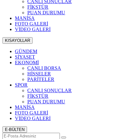
CANLI SONUÇLAR
FİKSTÜR
PUAN DURUMU
MANİSA
FOTO GALERİ
VİDEO GALERİ
KISAYOLLAR
GÜNDEM
SİYASET
EKONOMİ
CANLI BORSA
HİSSELER
PARİTELER
SPOR
CANLI SONUÇLAR
FİKSTÜR
PUAN DURUMU
MANİSA
FOTO GALERİ
VİDEO GALERİ
E-BÜLTEN