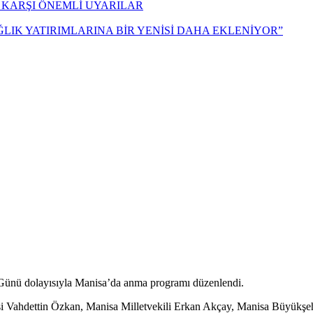
 KARŞI ÖNEMLİ UYARILAR
ĞLIK YATIRIMLARINA BİR YENİSİ DAHA EKLENİYOR”
Günü dolayısıyla Manisa’da anma programı düzenlendi.
isi Vahdettin Özkan, Manisa Milletvekili Erkan Akçay, Manisa Büyükş