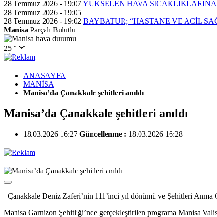
28 Temmuz 2026 - 19:07
YÜKSELEN HAVA SICAKLIKLARINA
28 Temmuz 2026 - 19:05
28 Temmuz 2026 - 19:02
BAYBATUR; “HASTANE VE ACİL SA
Manisa
Parçalı Bulutlu
25 °
ANASAYFA
MANİSA
Manisa’da Çanakkale şehitleri anıldı
Manisa’da Çanakkale şehitleri anıldı
18.03.2026 16:27
Güncellenme :
18.03.2026 16:28
Çanakkale Deniz Zaferi’nin 111’inci yıl dönümü ve Şehitleri Anma 
Manisa Garnizon Şehitliği’nde gerçekleştirilen programa Manisa Val