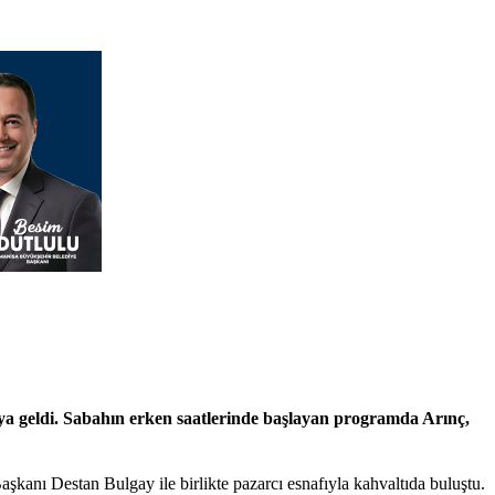
ya geldi. Sabahın erken saatlerinde başlayan programda Arınç,
kanı Destan Bulgay ile birlikte pazarcı esnafıyla kahvaltıda buluştu.