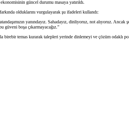
 ekonomisinin güncel durumu masaya yatırıldı.
rkında olduklarını vurgulayarak şu ifadeleri kullandı:
andaşımızın yanındayız. Sahadayız, dinliyoruz, not alıyoruz. Ancak şu
 bu güveni boşa çıkarmayacağız.”
irebir temas kurarak talepleri yerinde dinlemeyi ve çözüm odaklı politik