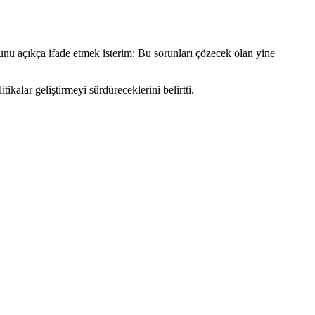
nu açıkça ifade etmek isterim: Bu sorunları çözecek olan yine
alar geliştirmeyi sürdüreceklerini belirtti.