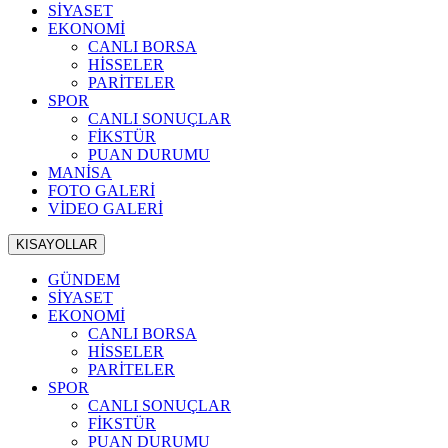
SİYASET
EKONOMİ
CANLI BORSA
HİSSELER
PARİTELER
SPOR
CANLI SONUÇLAR
FİKSTÜR
PUAN DURUMU
MANİSA
FOTO GALERİ
VİDEO GALERİ
KISAYOLLAR
GÜNDEM
SİYASET
EKONOMİ
CANLI BORSA
HİSSELER
PARİTELER
SPOR
CANLI SONUÇLAR
FİKSTÜR
PUAN DURUMU