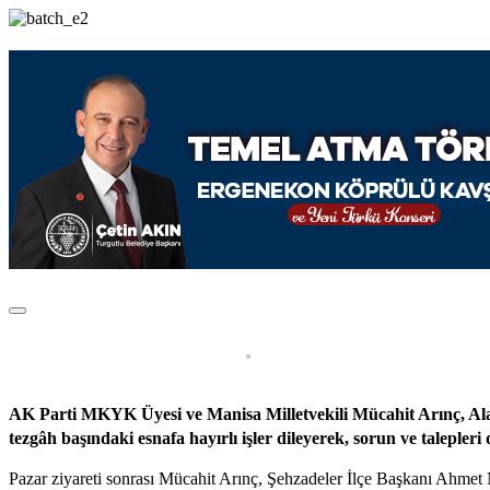
AK Parti MKYK Üyesi ve Manisa Milletvekili Mücahit Arınç, Alay
tezgâh başındaki esnafa hayırlı işler dileyerek, sorun ve talepleri 
Pazar ziyareti sonrası Mücahit Arınç, Şehzadeler İlçe Başkanı Ahmet 