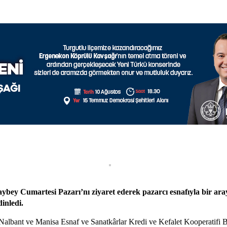
bey Cumartesi Pazarı’nı ziyaret ederek pazarcı esnafıyla bir ara
dinledi.
Nalbant ve Manisa Esnaf ve Sanatkârlar Kredi ve Kefalet Kooperatifi Baş