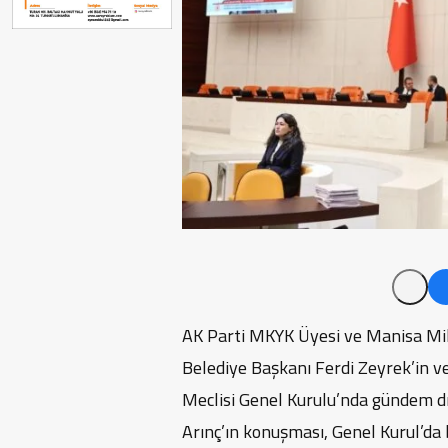
AK Parti MKYK Üyesi ve Manisa Mil
Belediye Başkanı Ferdi Zeyrek’in v
Meclisi Genel Kurulu’nda gündem dı
Arınç’ın konuşması, Genel Kurul’da b