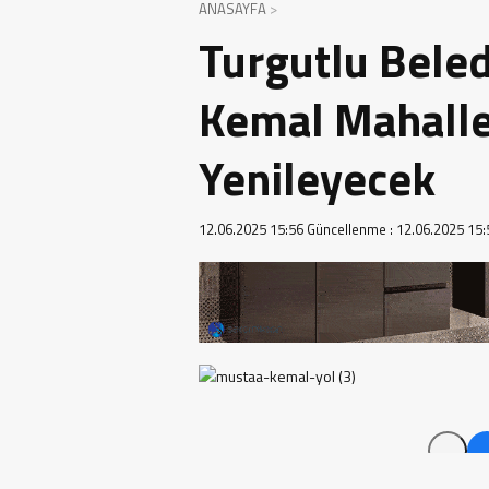
ANASAYFA
Turgutlu Bele
Kemal Mahalle
Yenileyecek
12.06.2025 15:56
Güncellenme :
12.06.2025 15: