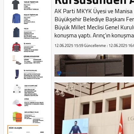
AK Parti MKYK Üyesi ve Manisa M
Büyükşehir Belediye Başkanı Ferd
Büyük Millet Meclisi Genel Kurul
konuşma yaptı. Arınç’ın konuşması
12.06.2025 15:59
Güncellenme :
12.06.2025 16: