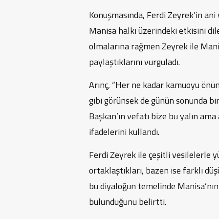
Konuşmasında, Ferdi Zeyrek’in ani 
Manisa halkı üzerindeki etkisini dile
olmalarına rağmen Zeyrek ile Mani
paylaştıklarını vurguladı.
Arınç, “Her ne kadar kamuoyu önünd
gibi görünsek de günün sonunda bir
Başkan’ın vefatı bize bu yalın ama a
ifadelerini kullandı.
Ferdi Zeyrek ile çeşitli vesilelerl
ortaklaştıkları, bazen ise farklı d
bu diyaloğun temelinde Manisa’nın
bulunduğunu belirtti.