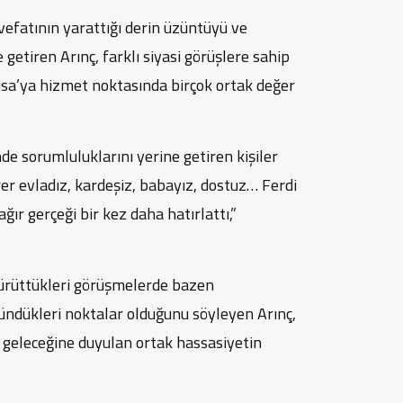
vefatının yarattığı derin üzüntüyü ve
 getiren Arınç, farklı siyasi görüşlere sahip
sa’ya hizmet noktasında birçok ortak değer
e sorumluluklarını yerine getiren kişiler
er evladız, kardeşiz, babayız, dostuz… Ferdi
ğır gerçeği bir kez daha hatırlattı,”
e yürüttükleri görüşmelerde bazen
üşündükleri noktalar olduğunu söyleyen Arınç,
 geleceğine duyulan ortak hassasiyetin