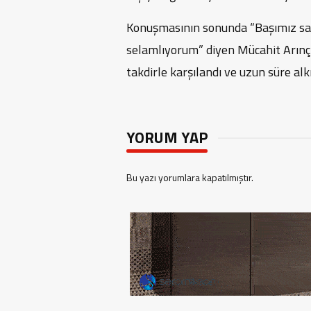
Konuşmasının sonunda “Başımız sağ
selamlıyorum” diyen Mücahit Arınç’
takdirle karşılandı ve uzun süre alkı
YORUM YAP
Bu yazı yorumlara kapatılmıştır.