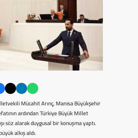
letvekili Mücahit Arınç, Manisa Büyükşehir
efatının ardından Türkiye Büyük Millet
şı söz alarak duygusal bir konuşma yaptı.
üyük alkış aldı.