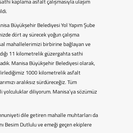
 sathi kaplama asfalt çalışmasıyla ulaşım
ldi.
nisa Büyükşehir Belediyesi Yol Yapım Şube
mizde dört ay sürecek yoğun çalışma
rsal mahallelerimizi birbirine bağlayan ve
andığı 11 kilometrelik güzergahta sathi
dık. Manisa Büyükşehir Belediyesi olarak,
irlediğimiz 1000 kilometrelik asfalt
arımızı aralıksız sürdüreceğiz. Tüm
i yolculuklar diliyorum. Manisa’ya sözümüz
nuniyeti dile getiren mahalle muhtarları da
ı Besim Dutlulu ve emeği geçen ekiplere