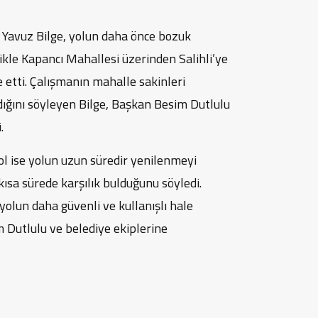
Yavuz Bilge, yolun daha önce bozuk
ikle Kapancı Mahallesi üzerinden Salihli’ye
e etti. Çalışmanın mahalle sakinleri
ığını söyleyen Bilge, Başkan Besim Dutlulu
.
l ise yolun uzun süredir yenilenmeyi
 kısa sürede karşılık bulduğunu söyledi.
yolun daha güvenli ve kullanışlı hale
m Dutlulu ve belediye ekiplerine