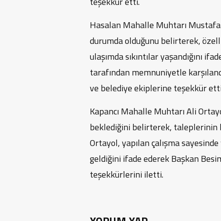
teşekkür etti.
Hasalan Mahalle Muhtarı Mustafa 
durumda olduğunu belirterek, özell
ulaşımda sıkıntılar yaşandığını ifad
tarafından memnuniyetle karşıland
ve belediye ekiplerine teşekkür etti
Kapancı Mahalle Muhtarı Ali Ortayo
beklediğini belirterek, taleplerinin
Ortayol, yapılan çalışma sayesinde 
geldiğini ifade ederek Başkan Besi
teşekkürlerini iletti.
YORUM YAP