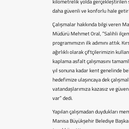
kilometrelik yolda gerçekleştirilen
daha güvenli ve konforlu hale getiri
Çalışmalar hakkında bilgi veren Ma
Müdürü Mehmet Oral, “Salihli ilçe
programımızın ilk adımını attık. Kı
ağırlıklı olarak çiftçilerimizin kull
kaplama asfalt çalışmasını tamamla
yıl sonuna kadar kent genelinde bel
hedefimize ulaşıncaya dek çalışmal
vatandaşlarımıza kazasız ve güvenl
var” dedi.
Yapılan çalışmadan duydukları mem
Manisa Büyükşehir Belediye Başkan