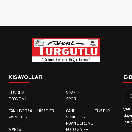
KISAYOLLAR
E-
GÜNDEM
SİYASET
EKONOMİ
SPOR
yeni
CANLI BORSA
HİSSELER
CANLI
FİKSTÜR
duyu
PARİTELER
SONUÇLAR
etmi
PUAN DURUMU
MANİSA
FOTO GALERİ