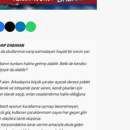
AKAN
 okullarımızı sarıp sarmalayan hayati bir sorun var.
n kurbanı haline gelmiş olabilir. Belki de kendisi
şiyor da olabilir?
alan, Arkadaşına büyük yaralar açacak derece şiddet
lerek ve isteyerek zarar veren, kendi çıkarları için
an olarak seçip, onları cezalandırma hakkı olduğuna
basit oyunun kurallarına uymayı beceremeyen,
süz güç kullanan çocuklarımızın sayısı her geçen gün
 olaylara tanık oluyoruz.
rşısındakine zarar verme amacıyla okula giden