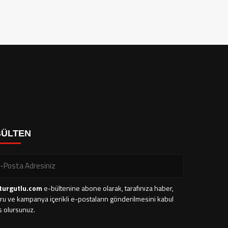
BÜLTEN
turgutlu.com
e-bültenine abone olarak, tarafınıza haber,
ru ve kampanya içerikli e-postaların gönderilmesini kabul
ş olursunuz.