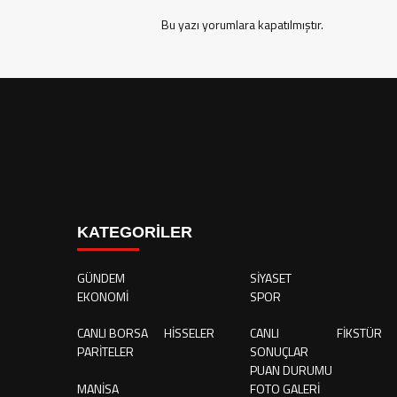
Bu yazı yorumlara kapatılmıştır.
KATEGORİLER
GÜNDEM
SİYASET
EKONOMİ
SPOR
CANLI BORSA
HİSSELER
CANLI
FİKSTÜR
PARİTELER
SONUÇLAR
PUAN DURUMU
MANİSA
FOTO GALERİ