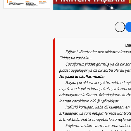
VAHAP DAB
Eğitimi yönetenler pek dikkate almasa da
Şiddet ve zorbalık…
Çocuğunuz şiddet görmüş ya da bir zorbanı
şiddet uyguluyor ya da bir zorba olarak yeti
Ne yazık ki okullarımızda;
Başka çocuklara acı çektirmekten keyif 
uygulayan kapıları kıran, okul eşyalarına bi
arkadaşlarını kullanan, Arkadaşlarını kurb
inanan çocukların olduğu görülüyor…
Küfürlü konuşan, kaba dil kullanan, en 
arkadaşlarıyla tüm iletişimlerinde kontrol
artmaktadır. Hatta cinayetlerle sonuçlanan
Söylemeye dilim varmıyor ama sadece ka