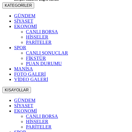
KATEGORİLER
GÜNDEM
SİYASET
EKONOMİ
CANLI BORSA
HİSSELER
PARİTELER
SPOR
CANLI SONUÇLAR
FİKSTÜR
PUAN DURUMU
MANİSA
FOTO GALERİ
VİDEO GALERİ
KISAYOLLAR
GÜNDEM
SİYASET
EKONOMİ
CANLI BORSA
HİSSELER
PARİTELER