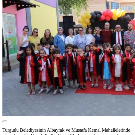
Turgutlu Belediyesinin Albayrak ve Mustafa Kemal Mahallelerinde