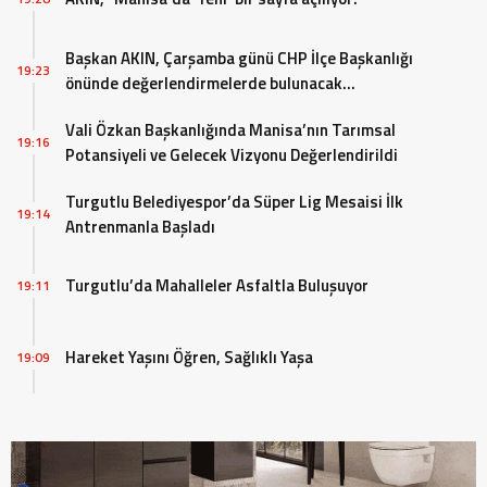
Başkan AKIN, Çarşamba günü CHP İlçe Başkanlığı
19:23
önünde değerlendirmelerde bulunacak…
Vali Özkan Başkanlığında Manisa’nın Tarımsal
19:16
Potansiyeli ve Gelecek Vizyonu Değerlendirildi
Turgutlu Belediyespor’da Süper Lig Mesaisi İlk
19:14
Antrenmanla Başladı
Turgutlu’da Mahalleler Asfaltla Buluşuyor
19:11
Hareket Yaşını Öğren, Sağlıklı Yaşa
19:09