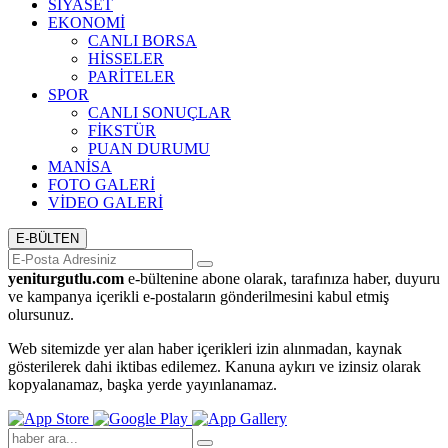
SİYASET
EKONOMİ
CANLI BORSA
HİSSELER
PARİTELER
SPOR
CANLI SONUÇLAR
FİKSTÜR
PUAN DURUMU
MANİSA
FOTO GALERİ
VİDEO GALERİ
E-BÜLTEN
yeniturgutlu.com
e-bültenine abone olarak, tarafınıza haber, duyuru
ve kampanya içerikli e-postaların gönderilmesini kabul etmiş
olursunuz.
Web sitemizde yer alan haber içerikleri izin alınmadan, kaynak
gösterilerek dahi iktibas edilemez. Kanuna aykırı ve izinsiz olarak
kopyalanamaz, başka yerde yayınlanamaz.