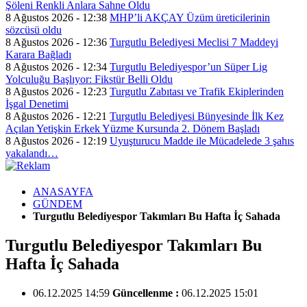
Şöleni Renkli Anlara Sahne Oldu
8 Ağustos 2026 - 12:38
MHP’li AKÇAY Üzüm üreticilerinin
sözcüsü oldu
8 Ağustos 2026 - 12:36
Turgutlu Belediyesi Meclisi 7 Maddeyi
Karara Bağladı
8 Ağustos 2026 - 12:34
Turgutlu Belediyespor’un Süper Lig
Yolculuğu Başlıyor: Fikstür Belli Oldu
8 Ağustos 2026 - 12:23
Turgutlu Zabıtası ve Trafik Ekiplerinden
İşgal Denetimi
8 Ağustos 2026 - 12:21
Turgutlu Belediyesi Bünyesinde İlk Kez
Açılan Yetişkin Erkek Yüzme Kursunda 2. Dönem Başladı
8 Ağustos 2026 - 12:19
Uyuşturucu Madde ile Mücadelede 3 şahıs
yakalandı…
ANASAYFA
GÜNDEM
Turgutlu Belediyespor Takımları Bu Hafta İç Sahada
Turgutlu Belediyespor Takımları Bu
Hafta İç Sahada
06.12.2025 14:59
Güncellenme :
06.12.2025 15:01