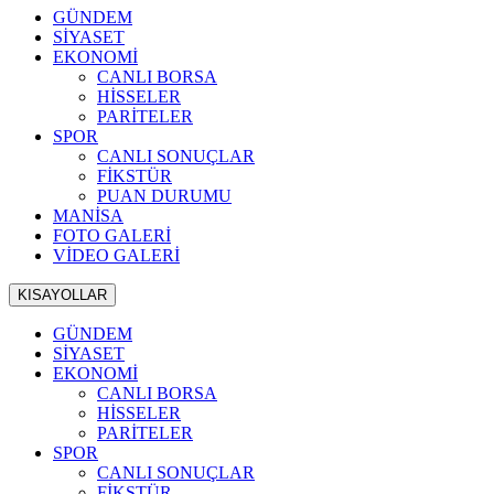
GÜNDEM
SİYASET
EKONOMİ
CANLI BORSA
HİSSELER
PARİTELER
SPOR
CANLI SONUÇLAR
FİKSTÜR
PUAN DURUMU
MANİSA
FOTO GALERİ
VİDEO GALERİ
KISAYOLLAR
GÜNDEM
SİYASET
EKONOMİ
CANLI BORSA
HİSSELER
PARİTELER
SPOR
CANLI SONUÇLAR
FİKSTÜR