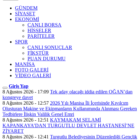
GÜNDEM
SİYASET
EKONOMİ
CANLI BORSA
HİSSELER
PARİTELER
SPOR
CANLI SONUÇLAR
FİKSTÜR
PUAN DURUMU
MANİSA
FOTO GALERİ
VİDEO GALERİ
Giriş Yap
8 Ağustos 2026 - 17:09
Tek aday olacağı iddia edilen OĞAN’dan
kongreye davet
8 Ağustos 2026 - 12:57
2026 Yılı Manisa İli İçerisinde Kıvılcım
Oluşturan Makine ve Ekipmanların Kullanımında Alınması Gereken
Tedbirlere İlişkin Valilik Genel Emri
8 Ağustos 2026 - 12:51
KAYMAKAM SELAMİ
KAPANKAYA’DAN TURGUTLU DEVLET HASTANESİ’NE
ZİYARET
8 Ağustos 2026 - 12:41
Turgutlu Belediyesinin Düzenlediği Gençlik