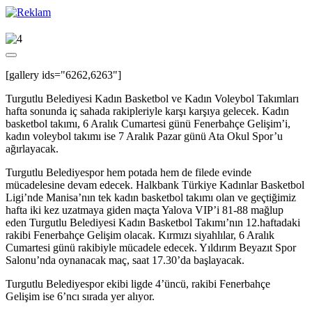
[gallery ids="6262,6263"]
Turgutlu Belediyesi Kadın Basketbol ve Kadın Voleybol Takımları
hafta sonunda iç sahada rakipleriyle karşı karşıya gelecek. Kadın
basketbol takımı, 6 Aralık Cumartesi günü Fenerbahçe Gelişim’i,
kadın voleybol takımı ise 7 Aralık Pazar günü Ata Okul Spor’u
ağırlayacak.
Turgutlu Belediyespor hem potada hem de filede evinde
mücadelesine devam edecek. Halkbank Türkiye Kadınlar Basketbol
Ligi’nde Manisa’nın tek kadın basketbol takımı olan ve geçtiğimiz
hafta iki kez uzatmaya giden maçta Yalova VIP’i 81-88 mağlup
eden Turgutlu Belediyesi Kadın Basketbol Takımı’nın 12.haftadaki
rakibi Fenerbahçe Gelişim olacak. Kırmızı siyahlılar, 6 Aralık
Cumartesi günü rakibiyle mücadele edecek. Yıldırım Beyazıt Spor
Salonu’nda oynanacak maç, saat 17.30’da başlayacak.
Turgutlu Belediyespor ekibi ligde 4’üncü, rakibi Fenerbahçe
Gelişim ise 6’ncı sırada yer alıyor.