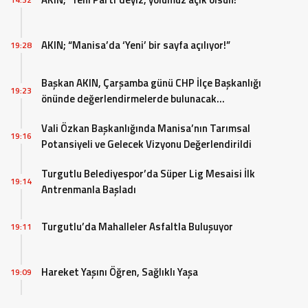
AKIN; “Manisa’da ‘Yeni’ bir sayfa açılıyor!”
19:28
Başkan AKIN, Çarşamba günü CHP İlçe Başkanlığı
19:23
önünde değerlendirmelerde bulunacak…
Vali Özkan Başkanlığında Manisa’nın Tarımsal
19:16
Potansiyeli ve Gelecek Vizyonu Değerlendirildi
Turgutlu Belediyespor’da Süper Lig Mesaisi İlk
19:14
Antrenmanla Başladı
Turgutlu’da Mahalleler Asfaltla Buluşuyor
19:11
Hareket Yaşını Öğren, Sağlıklı Yaşa
19:09