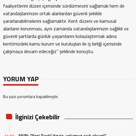
faaliyetlerini düzen içerisinde sürdürmesini sağlamak hem de
vatandaşlarımızın ortak alanlardan güvenli şekilde
yararlanabilmelerini sağlamaktır. Kent düzeni ve kamusal
alanların korunması, aynı zamanda vatandaşlarımızın sağlıklı ve
güvenli şartlarda günlük yaşamlarını kolaylaştırmak adına
kentimizdeki kamu kurum ve kuruluşları ile iş birliği içerisinde
çalışmaya devam edeceğiz” şeklinde konuştu.
YORUM YAP
Bu yazı yorumlara kapatılmıştır.
İlginizi Çekebilir
AKIN; “Yeni Parti’deyiz, yolumuz açık olsun!”
14:32