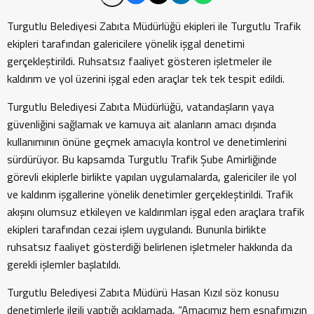
Turgutlu Belediyesi Zabıta Müdürlüğü ekipleri ile Turgutlu Trafik
ekipleri tarafından galericilere yönelik işgal denetimi
gerçekleştirildi. Ruhsatsız faaliyet gösteren işletmeler ile
kaldırım ve yol üzerini işgal eden araçlar tek tek tespit edildi.
Turgutlu Belediyesi Zabıta Müdürlüğü, vatandaşların yaya
güvenliğini sağlamak ve kamuya ait alanların amacı dışında
kullanımının önüne geçmek amacıyla kontrol ve denetimlerini
sürdürüyor. Bu kapsamda Turgutlu Trafik Şube Amirliğinde
görevli ekiplerle birlikte yapılan uygulamalarda, galericiler ile yol
ve kaldırım işgallerine yönelik denetimler gerçekleştirildi. Trafik
akışını olumsuz etkileyen ve kaldırımları işgal eden araçlara trafik
ekipleri tarafından cezai işlem uygulandı. Bununla birlikte
ruhsatsız faaliyet gösterdiği belirlenen işletmeler hakkında da
gerekli işlemler başlatıldı.
Turgutlu Belediyesi Zabıta Müdürü Hasan Kızıl söz konusu
denetimlerle ilgili yaptığı açıklamada, “Amacımız hem esnafımızın