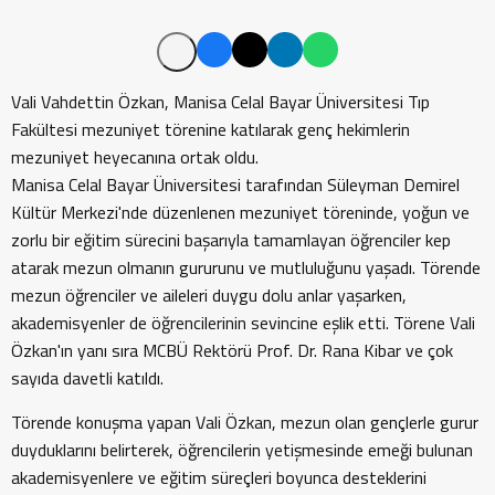
Vali Vahdettin Özkan, Manisa Celal Bayar Üniversitesi Tıp
Fakültesi mezuniyet törenine katılarak genç hekimlerin
mezuniyet heyecanına ortak oldu.
Manisa Celal Bayar Üniversitesi tarafından Süleyman Demirel
Kültür Merkezi'nde düzenlenen mezuniyet töreninde, yoğun ve
zorlu bir eğitim sürecini başarıyla tamamlayan öğrenciler kep
atarak mezun olmanın gururunu ve mutluluğunu yaşadı. Törende
mezun öğrenciler ve aileleri duygu dolu anlar yaşarken,
akademisyenler de öğrencilerinin sevincine eşlik etti. Törene Vali
Özkan'ın yanı sıra MCBÜ Rektörü Prof. Dr. Rana Kibar ve çok
sayıda davetli katıldı.
Törende konuşma yapan Vali Özkan, mezun olan gençlerle gurur
duyduklarını belirterek, öğrencilerin yetişmesinde emeği bulunan
akademisyenlere ve eğitim süreçleri boyunca desteklerini