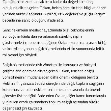
Tıp eğitiminin zorlu ancak bir o kadar da değerli bir süreç
olduğuna dikkat çeken Özkan, hekimlerimizin tıbbi bilgi ve beceri
yanında yüksek sorumluluk bilinci, etik değerler ve güçlü iletişim
becerilerine sahip olduğunu ifade etti.
Genç hekimlerin meslek hayatlarında bilgi teknolojilerinin
sunduğu imkânlardan yararlanarak sürekli gelişim
göstermelerinin önemine değinen Özkan, kurumlar arası iş birliği
ve koordinasyonun sağlık hizmetlerinin etkin sunumunda kritik
rol oynadığını söyledi.
Sağlık hizmetlerinde risk yönetimi ile koruyucu ve önleyici
çalışmaların önemine dikkat çeken Özkan, risklerin doğru
yönetilmesinin müdahaleden daha önemli olduğunu belirtti.
Hekimlerin yalnızca tedavi süreçlerinde değil, toplum sağlığının
korunması ve olası risklerin önlenmesi noktasında da önemli
görevler üstlendiğini ifade eden Özkan, diğer kamu kurumlarıyla
yürütülen ortak çalışmaların toplum sağlığı açısından büyük
değer taşıdığını kaydetti.