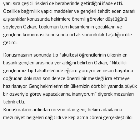
yanı sıra çeşitli riskleri de beraberinde getirdiğini ifade etti.
Özellikle bağımlılık yapıcı maddeler ve gençleri tehdit eden zararlı
alışkanlıklar konusunda hekimlere önemli görevler düştüğünü
söyleyen Özkan, toplumun tüm kesimlerinin çocukların ve
gençlerin korunması konusunda ortak sorumluluk taşıdığını dile
getirdi.
Konuşmasının sonunda tıp fakültesi öğrencilerinin ülkenin en
başarılı gençleri arasında yer aldığını belirten Özkan, “Nitelikli
gençlerimiz tıp fakültelerinde eğitim görüyor ve insan hayatına
doğrudan dokunan son derece önemli bir mesleği icra etmeye
hazırlanıyor. Genç hekimlerimizin ülkemizin dört bir yanında büyük
bir özveriyle görev yapacaklarına inanıyorum” diyerek mezunları
tebrik etti.
Konuşmaların ardından mezun olan genç hekim adaylarına
mezuniyet belgeleri dağıtıldı ve kep atma töreni gerçekleştirildi