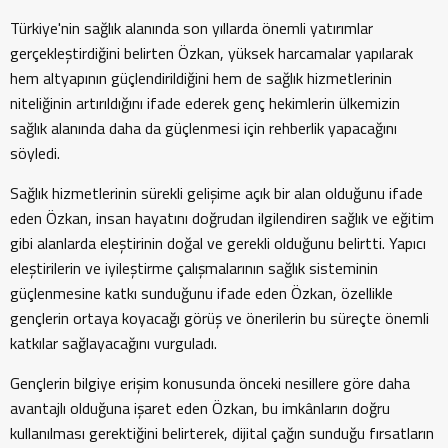
Türkiye'nin sağlık alanında son yıllarda önemli yatırımlar
gerçekleştirdiğini belirten Özkan, yüksek harcamalar yapılarak
hem altyapının güçlendirildiğini hem de sağlık hizmetlerinin
niteliğinin artırıldığını ifade ederek genç hekimlerin ülkemizin
sağlık alanında daha da güçlenmesi için rehberlik yapacağını
söyledi.
Sağlık hizmetlerinin sürekli gelişime açık bir alan olduğunu ifade
eden Özkan, insan hayatını doğrudan ilgilendiren sağlık ve eğitim
gibi alanlarda eleştirinin doğal ve gerekli olduğunu belirtti. Yapıcı
eleştirilerin ve iyileştirme çalışmalarının sağlık sisteminin
güçlenmesine katkı sunduğunu ifade eden Özkan, özellikle
gençlerin ortaya koyacağı görüş ve önerilerin bu süreçte önemli
katkılar sağlayacağını vurguladı.
Gençlerin bilgiye erişim konusunda önceki nesillere göre daha
avantajlı olduğuna işaret eden Özkan, bu imkânların doğru
kullanılması gerektiğini belirterek, dijital çağın sunduğu fırsatların