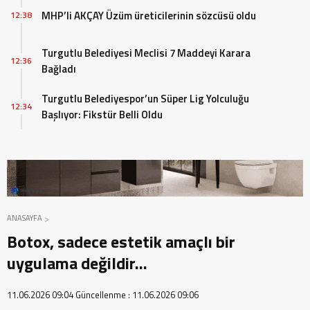
MHP’li AKÇAY Üzüm üreticilerinin sözcüsü oldu
12:38
Turgutlu Belediyesi Meclisi 7 Maddeyi Karara
12:36
Bağladı
Turgutlu Belediyespor’un Süper Lig Yolculuğu
12:34
Başlıyor: Fikstür Belli Oldu
ANASAYFA
Botox, sadece estetik amaçlı bir
uygulama değildir…
11.06.2026 09:04
Güncellenme :
11.06.2026 09:06