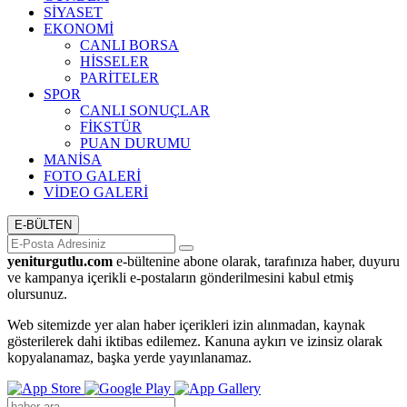
SİYASET
EKONOMİ
CANLI BORSA
HİSSELER
PARİTELER
SPOR
CANLI SONUÇLAR
FİKSTÜR
PUAN DURUMU
MANİSA
FOTO GALERİ
VİDEO GALERİ
E-BÜLTEN
yeniturgutlu.com
e-bültenine abone olarak, tarafınıza haber, duyuru
ve kampanya içerikli e-postaların gönderilmesini kabul etmiş
olursunuz.
Web sitemizde yer alan haber içerikleri izin alınmadan, kaynak
gösterilerek dahi iktibas edilemez. Kanuna aykırı ve izinsiz olarak
kopyalanamaz, başka yerde yayınlanamaz.