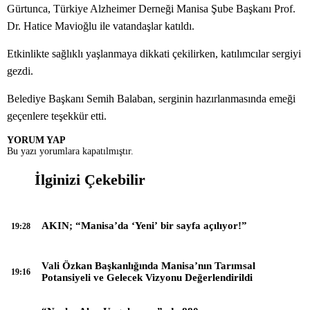
Gürtunca, Türkiye Alzheimer Derneği Manisa Şube Başkanı Prof.
Dr. Hatice Mavioğlu ile vatandaşlar katıldı.
Etkinlikte sağlıklı yaşlanmaya dikkati çekilirken, katılımcılar sergiyi
gezdi.
Belediye Başkanı Semih Balaban, serginin hazırlanmasında emeği
geçenlere teşekkür etti.
YORUM YAP
Bu yazı yorumlara kapatılmıştır.
İlginizi Çekebilir
AKIN; “Manisa’da ‘Yeni’ bir sayfa açılıyor!”
19:28
Vali Özkan Başkanlığında Manisa’nın Tarımsal
19:16
Potansiyeli ve Gelecek Vizyonu Değerlendirildi