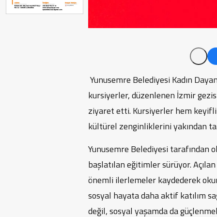
Yunusemre Belediyesi Kadın Dayan
kursiyerler, düzenlenen İzmir gezisi
ziyaret etti. Kursiyerler hem keyifl
kültürel zenginliklerini yakından ta
Yunusemre Belediyesi tarafından 
başlatılan eğitimler sürüyor. Açılan
önemli ilerlemeler kaydederek okum
sosyal hayata daha aktif katılım sa
değil, sosyal yaşamda da güçlenme