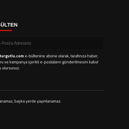
BÜLTEN
turgutlu.com
e-bültenine abone olarak, tarafınıza haber,
ru ve kampanya içerikli e-postaların gönderilmesini kabul
ş olursunuz.
yalanamaz, başka yerde yayınlanamaz.