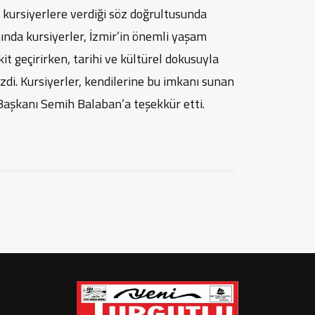
kursiyerlere verdiği söz doğrultusunda
ında kursiyerler, İzmir’in önemli yaşam
it geçirirken, tarihi ve kültürel dokusuyla
ezdi. Kursiyerler, kendilerine bu imkanı sunan
Başkanı Semih Balaban’a teşekkür etti.