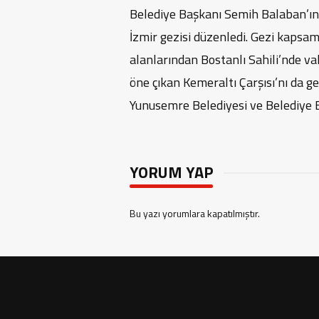
Belediye Başkanı Semih Balaban’ın 
İzmir gezisi düzenledi. Gezi kapsam
alanlarından Bostanlı Sahili’nde vak
öne çıkan Kemeraltı Çarşısı’nı da g
Yunusemre Belediyesi ve Belediye 
YORUM YAP
Bu yazı yorumlara kapatılmıştır.