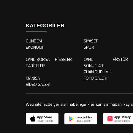
KATEGORİLER
GÜNDEM
SİYASET
EKONOMİ
SPOR
CANLI BORSA
HİSSELER
CANLI
FİKSTÜR
PARİTELER
SONUÇLAR
PUAN DURUMU
MANİSA
FOTO GALERİ
VİDEO GALERİ
Web sitemizde yer alan haber içerikleri izin alınmadan, kayn