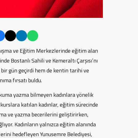
ışma ve Eğitim Merkezlerinde eğitim alan
nde Bostanlı Sahili ve Kemeraltı Çarşısı’nı
i bir gün geçirdi hem de kentin tarihi ve
nıma fırsatı buldu.
okuma yazma bilmeyen kadınlara yönelik
 kurslara katılan kadınlar, eğitim sürecinde
a ve yazma becerilerini geliştirirken,
ğlıyor. Kadınların yalnızca eğitim alanında
lerini hedefleyen Yunusemre Belediyesi,