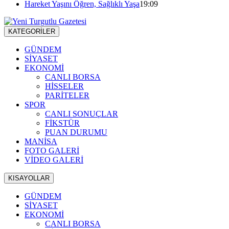
Hareket Yaşını Öğren, Sağlıklı Yaşa
19:09
KATEGORİLER
GÜNDEM
SİYASET
EKONOMİ
CANLI BORSA
HİSSELER
PARİTELER
SPOR
CANLI SONUÇLAR
FİKSTÜR
PUAN DURUMU
MANİSA
FOTO GALERİ
VİDEO GALERİ
KISAYOLLAR
GÜNDEM
SİYASET
EKONOMİ
CANLI BORSA