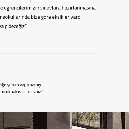
ne öğrencilerimizin sınavlara hazırlanmasına
naokullarında bize göre eksikler vardı.
a gideceğiz.”
riğe yorum yapılmamış.
pan olmak ister misiniz?