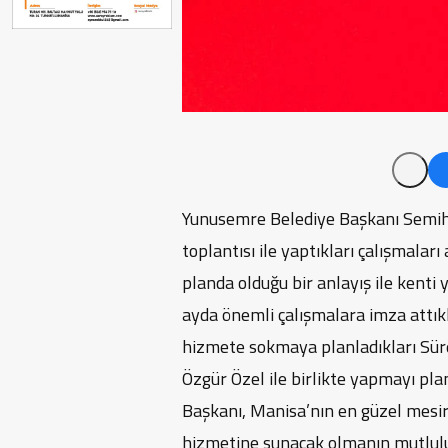
Yunusemre Belediye Başkanı Semih
toplantısı ile yaptıkları çalışmaları
planda olduğu bir anlayış ile kenti
ayda önemli çalışmalara imza attıkl
hizmete sokmaya planladıkları Süre
Özgür Özel ile birlikte yapmayı pl
Başkanı, Manisa’nın en güzel mesir
hizmetine sunacak olmanın mutlulu