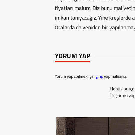
fiyatları malum. Biz bunu maliyeti
imkan tanıyacağız. Yine kreşlerde a
Oralarda da yeniden bir yapılanmay
YORUM YAP
Yorum yapabilmek için
giriş
yapmalısınız.
Henüz bu içe
İlk yorum ya