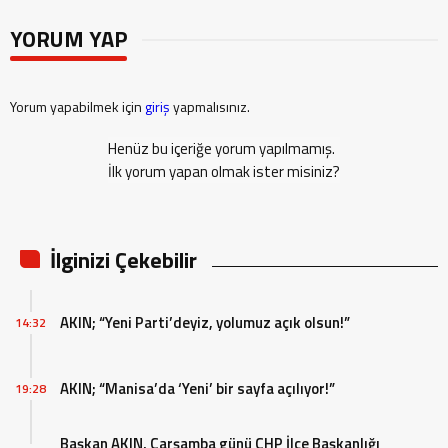
YORUM YAP
Yorum yapabilmek için
giriş
yapmalısınız.
Henüz bu içeriğe yorum yapılmamış.
İlk yorum yapan olmak ister misiniz?
İlginizi Çekebilir
AKIN; “Yeni Parti’deyiz, yolumuz açık olsun!”
14:32
AKIN; “Manisa’da ‘Yeni’ bir sayfa açılıyor!”
19:28
Başkan AKIN, Çarşamba günü CHP İlçe Başkanlığı