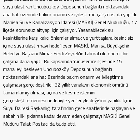
suyu ulaştıran Uncubozköy Deposunun bağlantı noktasındaki
ana hat üzerinde bakım onarım ve iyileştirme çalışması da yapıldı.
Manisa Su ve Kanalizasyon İdaresi (MASKİ) Genel Müdürlüğü, 17
ilçede sorunsuz altyapı için çalışıyor. Yaşanabilecek su
kesintilerine karşı kalıcı önlemler almak ve yurttaşlara kesintisiz
içme suyu ulaştırmayı hedefleyen MASKİ, Manisa Büyükşehir
Belediye Başkanı Mimar Ferdi Zeyrek’in talimatı ile önemli bir
çalışma daha yaptı. Bu kapsamda Yunusemre ilçesinde 15
mahalleyi besleyen Uncubozköy Deposunun bağlantı
noktasındaki ana hat üzerinde bakım onarım ve iyileştirme
çalışması gerçekleştirildi. 32 yıllık vanaların ekonomik ömrünü
tamamlamış olması, açma ve kesme işlemini
gerçekleştirememesi nedeniyle yenileriyle değişimi yapıldı. İçme
Suyu Dairesi Başkanlığı tarafından gece saatlerinde başlayan ve
sabahın ilk ışıklarına kadar devam eden çalışmayı MASKİ Genel
Müdürü Talat Postacı da takip etti.