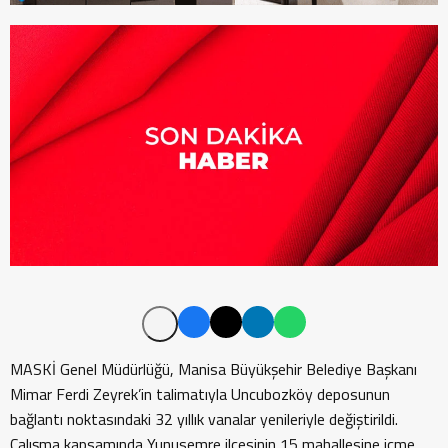
MASKİ Genel Müdürlüğü, Manisa Büyükşehir Belediye Başkanı
Mimar Ferdi Zeyrek’in talimatıyla Uncubozköy deposunun
bağlantı noktasındaki 32 yıllık vanalar yenileriyle değiştirildi.
Çalışma kapsamında Yunusemre ilçesinin 15 mahallesine içme