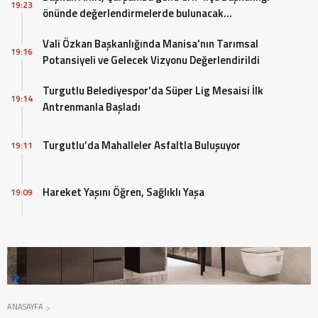
19:23
önünde değerlendirmelerde bulunacak…
Vali Özkan Başkanlığında Manisa’nın Tarımsal
19:16
Potansiyeli ve Gelecek Vizyonu Değerlendirildi
Turgutlu Belediyespor’da Süper Lig Mesaisi İlk
19:14
Antrenmanla Başladı
Turgutlu’da Mahalleler Asfaltla Buluşuyor
19:11
Hareket Yaşını Öğren, Sağlıklı Yaşa
19:09
ANASAYFA