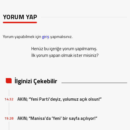
YORUM YAP
Yorum yapabilmek için
giriş
yapmalısınız.
Henüz bu içeriğe yorum yapılmamış.
İlk yorum yapan olmak ister misiniz?
İlginizi Çekebilir
AKIN; “Yeni Parti’deyiz, yolumuz açık olsun!”
14:32
AKIN; “Manisa’da ‘Yeni’ bir sayfa açılıyor!”
19:28