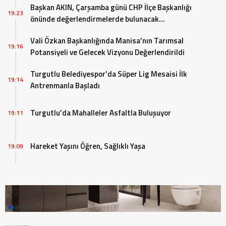
Başkan AKIN, Çarşamba günü CHP İlçe Başkanlığı
19:23
önünde değerlendirmelerde bulunacak…
Vali Özkan Başkanlığında Manisa’nın Tarımsal
19:16
Potansiyeli ve Gelecek Vizyonu Değerlendirildi
Turgutlu Belediyespor’da Süper Lig Mesaisi İlk
19:14
Antrenmanla Başladı
Turgutlu’da Mahalleler Asfaltla Buluşuyor
19:11
Hareket Yaşını Öğren, Sağlıklı Yaşa
19:09