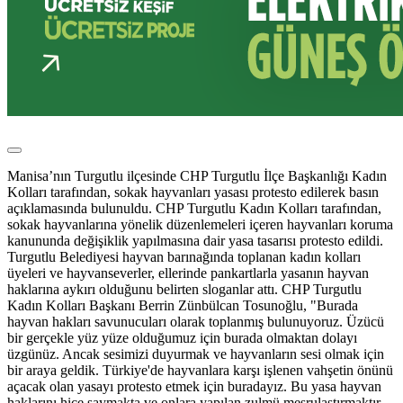
Manisa’nın Turgutlu ilçesinde CHP Turgutlu İlçe Başkanlığı Kadın
Kolları tarafından, sokak hayvanları yasası protesto edilerek basın
açıklamasında bulunuldu. CHP Turgutlu Kadın Kolları tarafından,
sokak hayvanlarına yönelik düzenlemeleri içeren hayvanları koruma
kanununda değişiklik yapılmasına dair yasa tasarısı protesto edildi.
Turgutlu Belediyesi hayvan barınağında toplanan kadın kolları
üyeleri ve hayvanseverler, ellerinde pankartlarla yasanın hayvan
haklarına aykırı olduğunu belirten sloganlar attı. CHP Turgutlu
Kadın Kolları Başkanı Berrin Zünbülcan Tosunoğlu, "Burada
hayvan hakları savunucuları olarak toplanmış bulunuyoruz. Üzücü
bir gerçekle yüz yüze olduğumuz için burada olmaktan dolayı
üzgünüz. Ancak sesimizi duyurmak ve hayvanların sesi olmak için
bir araya geldik. Türkiye'de hayvanlara karşı işlenen vahşetin önünü
açacak olan yasayı protesto etmek için buradayız. Bu yasa hayvan
haklarını hiçe saymakta ve onlara yapılan zulmü meşrulaştırmaktır.