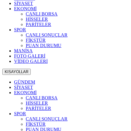
SİYASET
EKONOMİ
CANLI BORSA
HİSSELER
PARİTELER
SPOR
CANLI SONUÇLAR
FİKSTÜR
PUAN DURUMU
MANİSA
FOTO GALERİ
VİDEO GALERİ
KISAYOLLAR
GÜNDEM
SİYASET
EKONOMİ
CANLI BORSA
HİSSELER
PARİTELER
SPOR
CANLI SONUÇLAR
FİKSTÜR
PUAN DURUMU