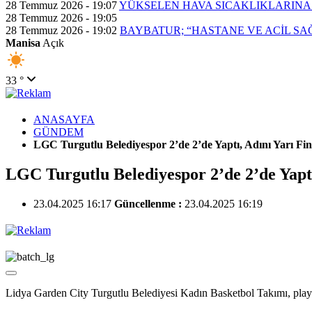
28 Temmuz 2026 - 19:07
YÜKSELEN HAVA SICAKLIKLARINA
28 Temmuz 2026 - 19:05
28 Temmuz 2026 - 19:02
BAYBATUR; “HASTANE VE ACİL SA
Manisa
Açık
33 °
ANASAYFA
GÜNDEM
LGC Turgutlu Belediyespor 2’de 2’de Yaptı, Adını Yarı Fin
LGC Turgutlu Belediyespor 2’de 2’de Yaptı
23.04.2025 16:17
Güncellenme :
23.04.2025 16:19
Lidya Garden City Turgutlu Belediyesi Kadın Basketbol Takımı, play-of