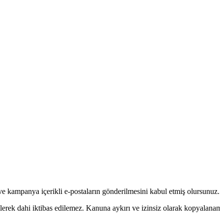
ve kampanya içerikli e-postaların gönderilmesini kabul etmiş olursunuz.
ilerek dahi iktibas edilemez. Kanuna aykırı ve izinsiz olarak kopyalan