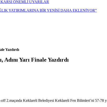
 KARŞI ÖNEMLİ UYARILAR
ĞLIK YATIRIMLARINA BİR YENİSİ DAHA EKLENİYOR”
ale Yazdırdı
, Adını Yarı Finale Yazdırdı
f 2.maçında Kırklareli Belediyesi Kırklareli Fen Bilimleri’ni 57-78 ye