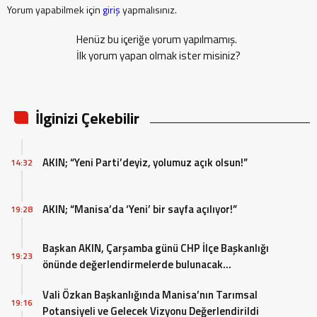
Yorum yapabilmek için
giriş
yapmalısınız.
Henüz bu içeriğe yorum yapılmamış.
İlk yorum yapan olmak ister misiniz?
İlginizi Çekebilir
AKIN; “Yeni Parti’deyiz, yolumuz açık olsun!”
14:32
AKIN; “Manisa’da ‘Yeni’ bir sayfa açılıyor!”
19:28
Başkan AKIN, Çarşamba günü CHP İlçe Başkanlığı
19:23
önünde değerlendirmelerde bulunacak…
Vali Özkan Başkanlığında Manisa’nın Tarımsal
19:16
Potansiyeli ve Gelecek Vizyonu Değerlendirildi