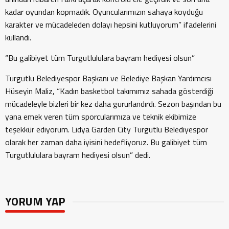
kadar oyundan kopmadık. Oyuncularımızın sahaya koyduğu
karakter ve mücadeleden dolayı hepsini kutluyorum” ifadelerini
kullandı.
“Bu galibiyet tüm Turgutlululara bayram hediyesi olsun”
Turgutlu Belediyespor Başkanı ve Belediye Başkan Yardımcısı
Hüseyin Maliz, “Kadın basketbol takımımız sahada gösterdiği
mücadeleyle bizleri bir kez daha gururlandırdı. Sezon başından bu
yana emek veren tüm sporcularımıza ve teknik ekibimize
teşekkür ediyorum. Lidya Garden City Turgutlu Belediyespor
olarak her zaman daha iyisini hedefliyoruz. Bu galibiyet tüm
Turgutlululara bayram hediyesi olsun” dedi.
YORUM YAP