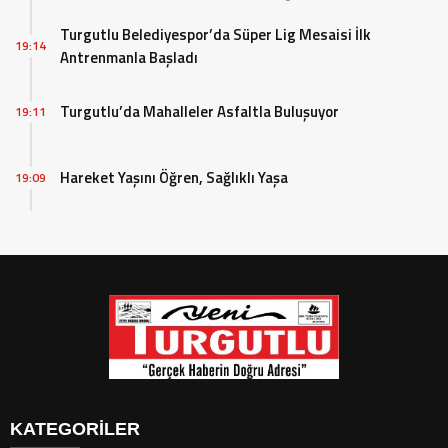
Turgutlu Belediyespor’da Süper Lig Mesaisi İlk
19:14
Antrenmanla Başladı
Turgutlu’da Mahalleler Asfaltla Buluşuyor
19:11
Hareket Yaşını Öğren, Sağlıklı Yaşa
19:09
KATEGORİLER