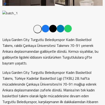
Lidya Garden City Turgutlu Belediyespor Kadın Basketbol
Takımı, rakibi Çankaya Üniversitesi Takımını 70-91 yenerek
Ankara deplasmanından galibiyetle döndü. Kırmızı siyahlılar, bu
galibiyetle ligdeki iddiasını sürdürürken Turgutlululara çifte
bayram yaşattı.
Lidya Garden City Turgutlu Belediyespor Kadın Basketbol
Takımı, Türkiye Kadınlar Basketbol Ligi (TKBL) 28. hafta
mücadelesinde Çankaya Üniversitesi’ni 70-91 mağlup ederek
Ankara deplasmanından zaferle döndü. Manisa’nın tek kadın
basketbol takımı olarak ligde mücadelesine devam eden
Turgutlu Belediyespor, karşılaşmanın ilk dakikalarından itibaren