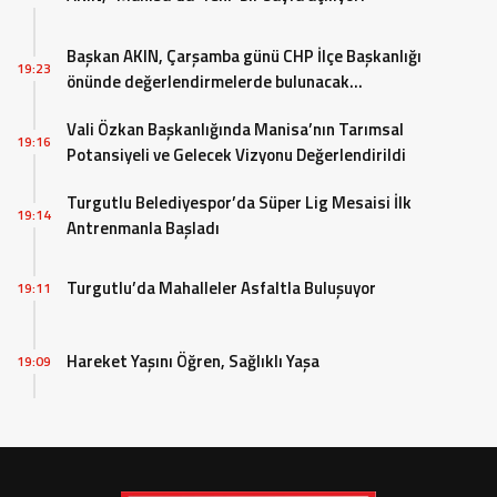
Başkan AKIN, Çarşamba günü CHP İlçe Başkanlığı
19:23
önünde değerlendirmelerde bulunacak…
Vali Özkan Başkanlığında Manisa’nın Tarımsal
19:16
Potansiyeli ve Gelecek Vizyonu Değerlendirildi
Turgutlu Belediyespor’da Süper Lig Mesaisi İlk
19:14
Antrenmanla Başladı
Turgutlu’da Mahalleler Asfaltla Buluşuyor
19:11
Hareket Yaşını Öğren, Sağlıklı Yaşa
19:09