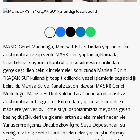
MASKİ Genel Müdürlüğü, Manisa FK tarafından yapılan asılsız
açıklamalara cevap verdi. MASKİ’den yapılan açıklamada,
tesisteki su sayacının kontrol için sökülmesinin ardından
gerçekleştirilen teknik incelemeler sonucunda Manisa FK’nın
“KAÇAK SU” kullandığı tespit edilerek, yasal işlemlerin başlatıldığı
belirtildi. Manisa Su ve Kanalizasyon İdaresi (MASKİ) Genel
Müdürlüğü, Manisa Futbol Kulübü tarafından yapılan asılsız
açıklamalara netlik getirdi. Kurumdan yapılan açıklamada şu
ifadelere yer verildi: “İçme suyu depolarımızda meydana gelen
basınç düşüklükleri ve giderek artan su eksilmeleri nedeniyle
Yunusemre ilçemiz Uncubozköy İçme Suyu Deposundan su
verdiğimiz bölgelerde teknik incelemeler yapılmıştır. Yapmış