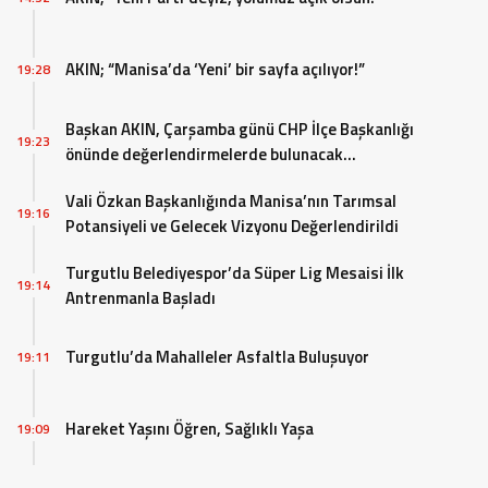
AKIN; “Manisa’da ‘Yeni’ bir sayfa açılıyor!”
19:28
Başkan AKIN, Çarşamba günü CHP İlçe Başkanlığı
19:23
önünde değerlendirmelerde bulunacak…
Vali Özkan Başkanlığında Manisa’nın Tarımsal
19:16
Potansiyeli ve Gelecek Vizyonu Değerlendirildi
Turgutlu Belediyespor’da Süper Lig Mesaisi İlk
19:14
Antrenmanla Başladı
Turgutlu’da Mahalleler Asfaltla Buluşuyor
19:11
Hareket Yaşını Öğren, Sağlıklı Yaşa
19:09