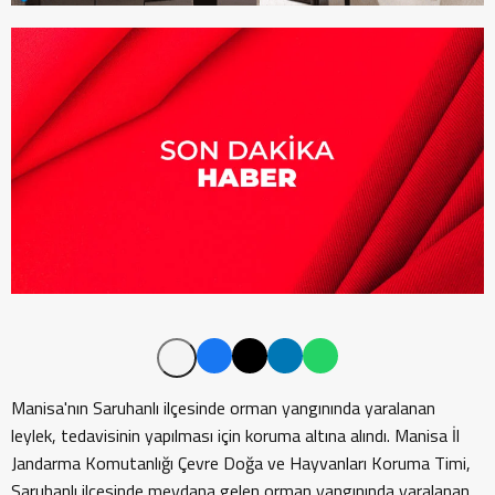
Manisa'nın Saruhanlı ilçesinde orman yangınında yaralanan
leylek, tedavisinin yapılması için koruma altına alındı. Manisa İl
Jandarma Komutanlığı Çevre Doğa ve Hayvanları Koruma Timi,
Saruhanlı ilçesinde meydana gelen orman yangınında yaralanan