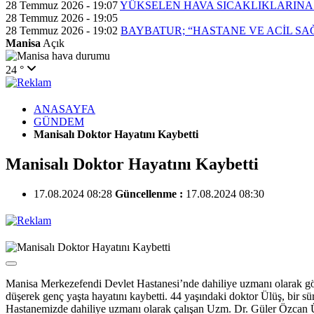
28 Temmuz 2026 - 19:07
YÜKSELEN HAVA SICAKLIKLARINA
28 Temmuz 2026 - 19:05
28 Temmuz 2026 - 19:02
BAYBATUR; “HASTANE VE ACİL SA
Manisa
Açık
24 °
ANASAYFA
GÜNDEM
Manisalı Doktor Hayatını Kaybetti
Manisalı Doktor Hayatını Kaybetti
17.08.2024 08:28
Güncellenme :
17.08.2024 08:30
Manisa Merkezefendi Devlet Hastanesi’nde dahiliye uzmanı olarak gö
düşerek genç yaşta hayatını kaybetti. 44 yaşındaki doktor Ülüş, bir sü
Hastanemizde dahiliye uzmanı olarak çalışan Uzm. Dr. Güler Özcan Ülü