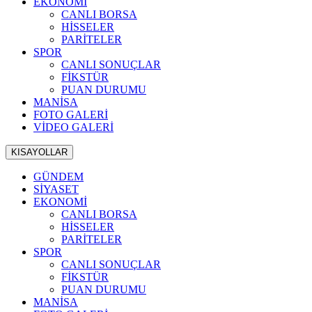
EKONOMİ
CANLI BORSA
HİSSELER
PARİTELER
SPOR
CANLI SONUÇLAR
FİKSTÜR
PUAN DURUMU
MANİSA
FOTO GALERİ
VİDEO GALERİ
KISAYOLLAR
GÜNDEM
SİYASET
EKONOMİ
CANLI BORSA
HİSSELER
PARİTELER
SPOR
CANLI SONUÇLAR
FİKSTÜR
PUAN DURUMU
MANİSA