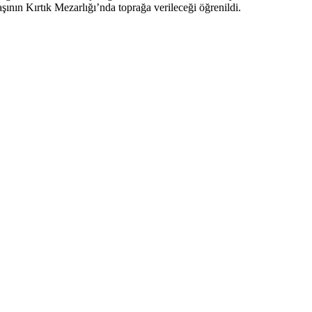
ının Kırtık Mezarlığı’nda toprağa verileceği öğrenildi.