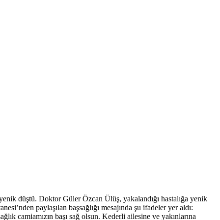
enik düştü. Doktor Güler Özcan Ülüş, yakalandığı hastalığa yenik
nesi’nden paylaşılan başsağlığı mesajında şu ifadeler yer aldı:
ğlık camiamızın başı sağ olsun. Kederli ailesine ve yakınlarına