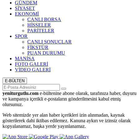
GÜNDEM
SİYASET
EKONOMİ
CANLI BORSA
HİSSELER
PARİTELER
SPOR
CANLI SONUÇLAR
FİKSTÜR
PUAN DURUMU
MANİSA
FOTO GALERİ
VİDEO GALERİ
E-BÜLTEN
yeniturgutlu.com
e-bültenine abone olarak, tarafınıza haber, duyuru
ve kampanya içerikli e-postaların gönderilmesini kabul etmiş
olursunuz.
Web sitemizde yer alan haber içerikleri izin alınmadan, kaynak
gösterilerek dahi iktibas edilemez. Kanuna aykırı ve izinsiz olarak
kopyalanamaz, başka yerde yayınlanamaz.