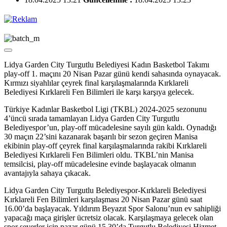
Lidya Garden City Turgutlu Belediyesi Kadın Basketbol Takımı
play-off 1. maçını 20 Nisan Pazar günü kendi sahasında oynayacak.
Kırmızı siyahlılar çeyrek final karşılaşmalarında Kırklareli
Belediyesi Kırklareli Fen Bilimleri ile karşı karşıya gelecek.
Türkiye Kadınlar Basketbol Ligi (TKBL) 2024-2025 sezonunu
4’üncü sırada tamamlayan Lidya Garden City Turgutlu
Belediyespor’un, play-off mücadelesine sayılı gün kaldı. Oynadığı
30 maçın 22’sini kazanarak başarılı bir sezon geçiren Manisa
ekibinin play-off çeyrek final karşılaşmalarında rakibi Kırklareli
Belediyesi Kırklareli Fen Bilimleri oldu. TKBL’nin Manisa
temsilcisi, play-off mücadelesine evinde başlayacak olmanın
avantajıyla sahaya çıkacak.
Lidya Garden City Turgutlu Belediyespor-Kırklareli Belediyesi
Kırklareli Fen Bilimleri karşılaşması 20 Nisan Pazar günü saat
16.00’da başlayacak. Yıldırım Beyazıt Spor Salonu’nun ev sahipliği
yapacağı maça girişler ücretsiz olacak. Karşılaşmaya gelecek olan
spor severler için pazar günü 15.30’da Turgutlu Belediyesi Hizmet