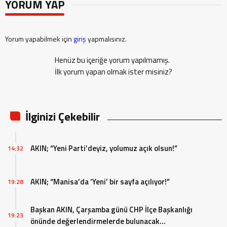
YORUM YAP
Yorum yapabilmek için
giriş
yapmalısınız.
Henüz bu içeriğe yorum yapılmamış.
İlk yorum yapan olmak ister misiniz?
İlginizi Çekebilir
AKIN; “Yeni Parti’deyiz, yolumuz açık olsun!”
14:32
AKIN; “Manisa’da ‘Yeni’ bir sayfa açılıyor!”
19:28
Başkan AKIN, Çarşamba günü CHP İlçe Başkanlığı
19:23
önünde değerlendirmelerde bulunacak…