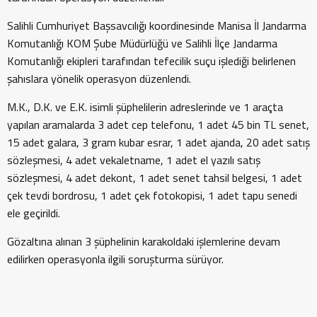
Salihli Cumhuriyet Başsavcılığı koordinesinde Manisa İl Jandarma
Komutanlığı KOM Şube Müdürlüğü ve Salihli İlçe Jandarma
Komutanlığı ekipleri tarafından tefecilik suçu işlediği belirlenen
şahıslara yönelik operasyon düzenlendi.
M.K., D.K. ve E.K. isimli şüphelilerin adreslerinde ve 1 araçta
yapılan aramalarda 3 adet cep telefonu, 1 adet 45 bin TL senet,
15 adet galara, 3 gram kubar esrar, 1 adet ajanda, 20 adet satış
sözleşmesi, 4 adet vekaletname, 1 adet el yazılı satış
sözleşmesi, 4 adet dekont, 1 adet senet tahsil belgesi, 1 adet
çek tevdi bordrosu, 1 adet çek fotokopisi, 1 adet tapu senedi
ele geçirildi.
Gözaltına alınan 3 şüphelinin karakoldaki işlemlerine devam
edilirken operasyonla ilgili soruşturma sürüyor.