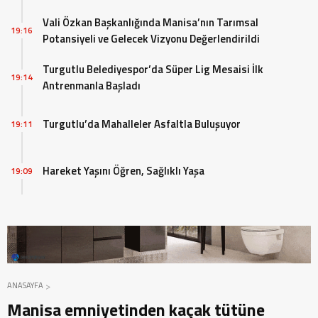
Vali Özkan Başkanlığında Manisa’nın Tarımsal
19:16
Potansiyeli ve Gelecek Vizyonu Değerlendirildi
Turgutlu Belediyespor’da Süper Lig Mesaisi İlk
19:14
Antrenmanla Başladı
Turgutlu’da Mahalleler Asfaltla Buluşuyor
19:11
Hareket Yaşını Öğren, Sağlıklı Yaşa
19:09
ANASAYFA
Manisa emniyetinden kaçak tütüne