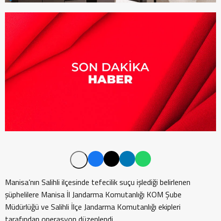
Manisa’nın Salihli ilçesinde tefecilik suçu işlediği belirlenen
şüphelilere Manisa İl Jandarma Komutanlığı KOM Şube
Müdürlüğü ve Salihli İlçe Jandarma Komutanlığı ekipleri
tarafından operasyon düzenlendi.