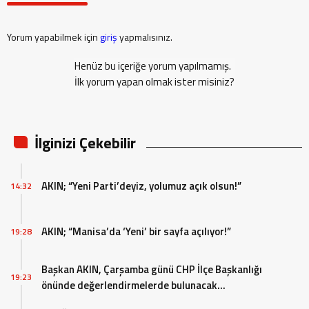
Yorum yapabilmek için
giriş
yapmalısınız.
Henüz bu içeriğe yorum yapılmamış.
İlk yorum yapan olmak ister misiniz?
İlginizi Çekebilir
AKIN; “Yeni Parti’deyiz, yolumuz açık olsun!”
14:32
AKIN; “Manisa’da ‘Yeni’ bir sayfa açılıyor!”
19:28
Başkan AKIN, Çarşamba günü CHP İlçe Başkanlığı
19:23
önünde değerlendirmelerde bulunacak…