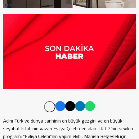
Adını Türk ve dünya tarihinin en büyük gezgini ve en büyük
seyahat kitabının yazarı Evliya Çelebi’den alan TRT 2’nin sevilen
programı “Evliya Çelebi”nin yapım ekibi, Manisa Belgeseli için