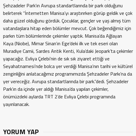
Şehzadeler Park’ın Avrupa standartlarında bir park olduğunu
belirterek “İnternetten Manisa’yı araştırırken görüp geldik ve çok
daha güzel olduğunu gördük. Çocuklar, gençler ve yaş almış tüm
vatandaşlara hitap eden bölümler mevcut. Çok beğendiğimiz için
parkın tüm bölümlerinde çekimler yaptık. Manisa’da Ağlayan
Kaya (Niobe), Mimar Sinan’ın Ege’deki ilk ve tek eseri olan
Muradiye Camii, Sardes Antik Kenti, Kula’daki Jeopark’ta çekimler
yapacağız. Evliya Çelebi’nin de sık sık ziyaret ettiği ve
Seyahatnamesi’nde bolca yer verdiği Manisa’nın tarihi ve kültürel
zenginliğini anlatacağımız programımızda Şehzadeler Parkı’na da
yer vereceğiz. Avrupa standartlarında bir park.”dedi. Şehzadeler
Park’ın da içinde yer aldığı Manisa’da yapılan çekimler,
önümüzdeki aylarda TRT 2’de Evliya Çelebi programında
yayınlanacak.
YORUM YAP