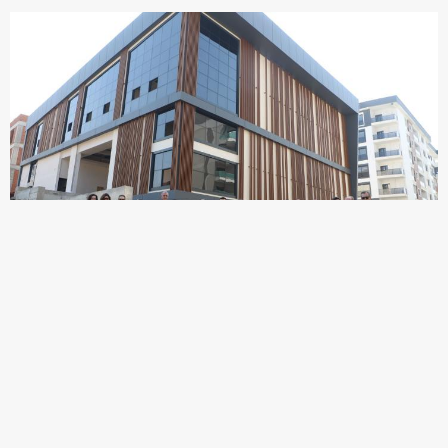
Turgutlu Belediyesi tarafından kente kazandırılacak olan Ekrem
Gürel Kültür Merkezi ile Selvilitepe Spor Salonu projesinin inşaat