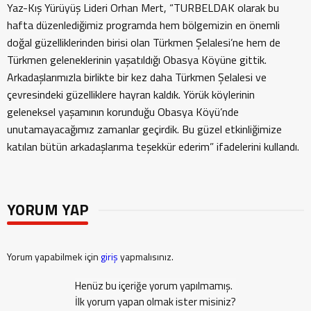
Yaz-Kış Yürüyüş Lideri Orhan Mert, “TURBELDAK olarak bu
hafta düzenlediğimiz programda hem bölgemizin en önemli
doğal güzelliklerinden birisi olan Türkmen Şelalesi’ne hem de
Türkmen geleneklerinin yaşatıldığı Obasya Köyüne gittik.
Arkadaşlarımızla birlikte bir kez daha Türkmen Şelalesi ve
çevresindeki güzelliklere hayran kaldık. Yörük köylerinin
geleneksel yaşamının korunduğu Obasya Köyü’nde
unutamayacağımız zamanlar geçirdik. Bu güzel etkinliğimize
katılan bütün arkadaşlarıma teşekkür ederim” ifadelerini kullandı.
YORUM YAP
Yorum yapabilmek için
giriş
yapmalısınız.
Henüz bu içeriğe yorum yapılmamış.
İlk yorum yapan olmak ister misiniz?