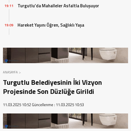
Turgutlu’da Mahalleler Asfaltla Buluşuyor
19:11
Hareket Yaşını Öğren, Sağlıklı Yaşa
19:09
ANASAYFA
Turgutlu Belediyesinin İki Vizyon
Projesinde Son Düzlüğe Girildi
11.03.2025 10:52
Güncellenme :
11.03.2025 10:53