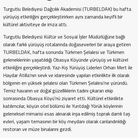
Turgutlu Belediyesi Dağcılık Akademisi (TURBELDAK) bu hafta
yürüyüş etkinliğini gerçekleştirirken aynı zamanda keyifli bir
kültürel aktiviteye de imza attı.
Turgutlu Belediyesi Kültür ve Sosyal İşler Müdürlüğüne bağlı
olarak farklı yürüyüş rotalarında doğaseverleri bir araya getiren
TURBELDAK, hafta sonunda Türkmen Şelalesi ve Türkmen
geleneklerinin yaşatıldığı Obasya Köyünde yürüyüş ve kültürel
etkinliğini gerçekleştirdi. Yaz-Kış Yürüyüş Liderleri Orhan Mert ile
Haydar Atilla’nın sevk ve idaresinde yapılan etkinlikte ilk olarak
bölgenin en yüksek şelalesi olan Türkmen Şelalesi’ne yüründü.
Temiz havanın ve doğal güzelliklerin tadını çıkaran ekip
sonrasında Obasya Köyü’nü ziyaret etti. Kültürel etkinlikte
katılımcılar, köyün otel bölümü ile Yuntdağı Yörük köylerinin
geleneksel mimarisi esas alınarak inşa edilmiş toprak damlı taş
evleri, yaşam temasının bir köy meydanı olarak canlandırıldığı
restoran ve müze binalarını gezdi.