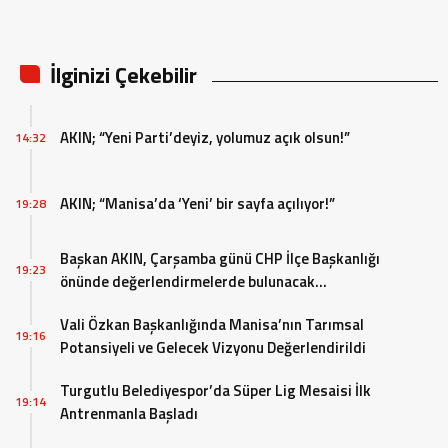
İlginizi Çekebilir
AKIN; “Yeni Parti’deyiz, yolumuz açık olsun!”
14:32
AKIN; “Manisa’da ‘Yeni’ bir sayfa açılıyor!”
19:28
Başkan AKIN, Çarşamba günü CHP İlçe Başkanlığı
19:23
önünde değerlendirmelerde bulunacak…
Vali Özkan Başkanlığında Manisa’nın Tarımsal
19:16
Potansiyeli ve Gelecek Vizyonu Değerlendirildi
Turgutlu Belediyespor’da Süper Lig Mesaisi İlk
19:14
Antrenmanla Başladı