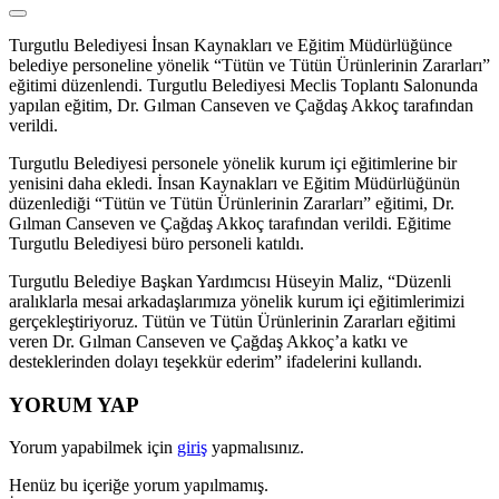
Turgutlu Belediyesi İnsan Kaynakları ve Eğitim Müdürlüğünce
belediye personeline yönelik “Tütün ve Tütün Ürünlerinin Zararları”
eğitimi düzenlendi. Turgutlu Belediyesi Meclis Toplantı Salonunda
yapılan eğitim, Dr. Gılman Canseven ve Çağdaş Akkoç tarafından
verildi.
Turgutlu Belediyesi personele yönelik kurum içi eğitimlerine bir
yenisini daha ekledi. İnsan Kaynakları ve Eğitim Müdürlüğünün
düzenlediği “Tütün ve Tütün Ürünlerinin Zararları” eğitimi, Dr.
Gılman Canseven ve Çağdaş Akkoç tarafından verildi. Eğitime
Turgutlu Belediyesi büro personeli katıldı.
Turgutlu Belediye Başkan Yardımcısı Hüseyin Maliz, “Düzenli
aralıklarla mesai arkadaşlarımıza yönelik kurum içi eğitimlerimizi
gerçekleştiriyoruz. Tütün ve Tütün Ürünlerinin Zararları eğitimi
veren Dr. Gılman Canseven ve Çağdaş Akkoç’a katkı ve
desteklerinden dolayı teşekkür ederim” ifadelerini kullandı.
YORUM YAP
Yorum yapabilmek için
giriş
yapmalısınız.
Henüz bu içeriğe yorum yapılmamış.