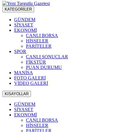
KATEGORİLER
GÜNDEM
SİYASET
EKONOMİ
CANLI BORSA
HİSSELER
PARİTELER
SPOR
CANLI SONUÇLAR
FİKSTÜR
PUAN DURUMU
MANİSA
FOTO GALERİ
VİDEO GALERİ
KISAYOLLAR
GÜNDEM
SİYASET
EKONOMİ
CANLI BORSA
HİSSELER
PARİTELER