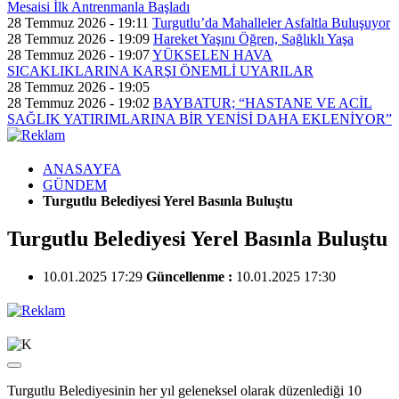
Mesaisi İlk Antrenmanla Başladı
28 Temmuz 2026 - 19:11
Turgutlu’da Mahalleler Asfaltla Buluşuyor
28 Temmuz 2026 - 19:09
Hareket Yaşını Öğren, Sağlıklı Yaşa
28 Temmuz 2026 - 19:07
YÜKSELEN HAVA
SICAKLIKLARINA KARŞI ÖNEMLİ UYARILAR
28 Temmuz 2026 - 19:05
28 Temmuz 2026 - 19:02
BAYBATUR; “HASTANE VE ACİL
SAĞLIK YATIRIMLARINA BİR YENİSİ DAHA EKLENİYOR”
ANASAYFA
GÜNDEM
Turgutlu Belediyesi Yerel Basınla Buluştu
Turgutlu Belediyesi Yerel Basınla Buluştu
10.01.2025 17:29
Güncellenme :
10.01.2025 17:30
Turgutlu Belediyesinin her yıl geleneksel olarak düzenlediği 10