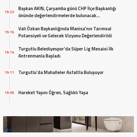
Başkan AKIN, Çarşamba günü CHP İlçe Başkanlığı
19:23
önünde değerlendirmelerde bulunacak…
Vali Özkan Başkanlığında Manisa’nın Tarımsal
19:16
Potansiyeli ve Gelecek Vizyonu Değerlendirildi
Turgutlu Belediyespor’da Süper Lig Mesaisi İlk
19:14
Antrenmanla Başladı
Turgutlu’da Mahalleler Asfaltla Buluşuyor
19:11
Hareket Yaşını Öğren, Sağlıklı Yaşa
19:09