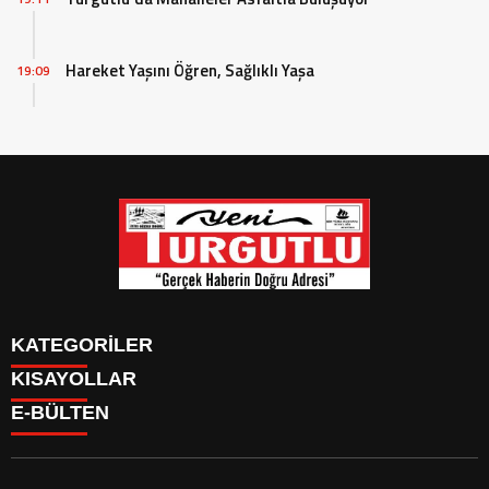
Hareket Yaşını Öğren, Sağlıklı Yaşa
19:09
KATEGORİLER
KISAYOLLAR
GÜNDEM
E-BÜLTEN
SİYASET
GÜNDEM
EKONOMİ
SİYASET
EKONOMİ