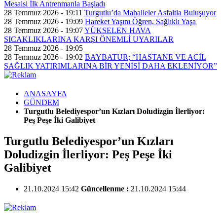
Mesaisi İlk Antrenmanla Başladı
28 Temmuz 2026 - 19:11
Turgutlu’da Mahalleler Asfaltla Buluşuyor
28 Temmuz 2026 - 19:09
Hareket Yaşını Öğren, Sağlıklı Yaşa
28 Temmuz 2026 - 19:07
YÜKSELEN HAVA
SICAKLIKLARINA KARŞI ÖNEMLİ UYARILAR
28 Temmuz 2026 - 19:05
28 Temmuz 2026 - 19:02
BAYBATUR; “HASTANE VE ACİL
SAĞLIK YATIRIMLARINA BİR YENİSİ DAHA EKLENİYOR”
ANASAYFA
GÜNDEM
Turgutlu Belediyespor’un Kızları Doludizgin İlerliyor:
Peş Peşe İki Galibiyet
Turgutlu Belediyespor’un Kızları
Doludizgin İlerliyor: Peş Peşe İki
Galibiyet
21.10.2024 15:42
Güncellenme :
21.10.2024 15:44