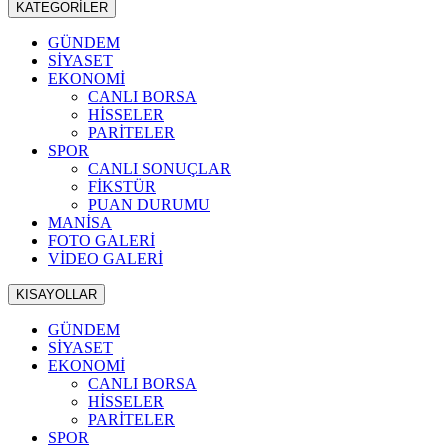
KATEGORİLER
GÜNDEM
SİYASET
EKONOMİ
CANLI BORSA
HİSSELER
PARİTELER
SPOR
CANLI SONUÇLAR
FİKSTÜR
PUAN DURUMU
MANİSA
FOTO GALERİ
VİDEO GALERİ
KISAYOLLAR
GÜNDEM
SİYASET
EKONOMİ
CANLI BORSA
HİSSELER
PARİTELER
SPOR