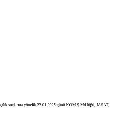
akçılık suçlarına yönelik 22.01.2025 günü KOM Ş.Md.lüğü, JASAT,