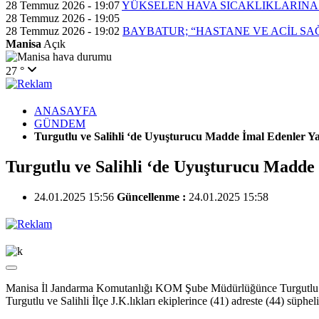
28 Temmuz 2026 - 19:07
YÜKSELEN HAVA SICAKLIKLARINA
28 Temmuz 2026 - 19:05
28 Temmuz 2026 - 19:02
BAYBATUR; “HASTANE VE ACİL SA
Manisa
Açık
27 °
ANASAYFA
GÜNDEM
Turgutlu ve Salihli ‘de Uyuşturucu Madde İmal Edenler 
Turgutlu ve Salihli ‘de Uyuşturucu Madd
24.01.2025 15:56
Güncellenme :
24.01.2025 15:58
Manisa İl Jandarma Komutanlığı KOM Şube Müdürlüğünce Turgutlu ve
Turgutlu ve Salihli İlçe J.K.lıkları ekiplerince (41) adreste (44) süphe