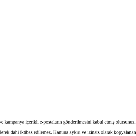
ve kampanya içerikli e-postaların gönderilmesini kabul etmiş olursunuz.
ilerek dahi iktibas edilemez. Kanuna aykırı ve izinsiz olarak kopyalan