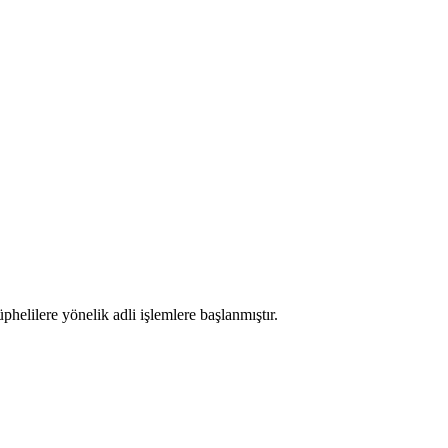
phelilere yönelik adli işlemlere başlanmıştır.