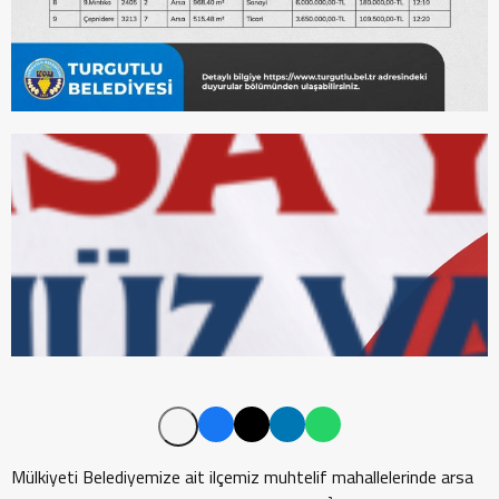
Mülkiyeti Belediyemize ait ilçemiz muhtelif mahallelerinde arsa