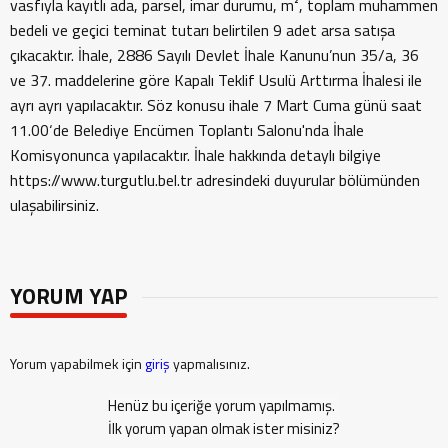
vasfıyla kayıtlı ada, parsel, imar durumu, m², toplam muhammen
bedeli ve geçici teminat tutarı belirtilen 9 adet arsa satışa
çıkacaktır. İhale, 2886 Sayılı Devlet İhale Kanunu’nun 35/a, 36
ve 37. maddelerine göre Kapalı Teklif Usulü Arttırma İhalesi ile
ayrı ayrı yapılacaktır. Söz konusu ihale 7 Mart Cuma günü saat
11.00‘de Belediye Encümen Toplantı Salonu'nda İhale
Komisyonunca yapılacaktır. İhale hakkında detaylı bilgiye
https://www.turgutlu.bel.tr adresindeki duyurular bölümünden
ulaşabilirsiniz.
YORUM YAP
Yorum yapabilmek için
giriş
yapmalısınız.
Henüz bu içeriğe yorum yapılmamış.
İlk yorum yapan olmak ister misiniz?