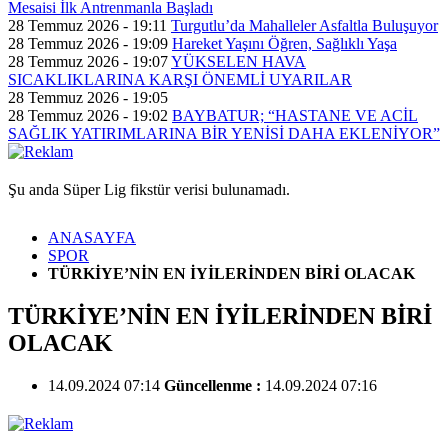
Mesaisi İlk Antrenmanla Başladı
28 Temmuz 2026 - 19:11
Turgutlu’da Mahalleler Asfaltla Buluşuyor
28 Temmuz 2026 - 19:09
Hareket Yaşını Öğren, Sağlıklı Yaşa
28 Temmuz 2026 - 19:07
YÜKSELEN HAVA
SICAKLIKLARINA KARŞI ÖNEMLİ UYARILAR
28 Temmuz 2026 - 19:05
28 Temmuz 2026 - 19:02
BAYBATUR; “HASTANE VE ACİL
SAĞLIK YATIRIMLARINA BİR YENİSİ DAHA EKLENİYOR”
Şu anda Süper Lig fikstür verisi bulunamadı.
ANASAYFA
SPOR
TÜRKİYE’NİN EN İYİLERİNDEN BİRİ OLACAK
TÜRKİYE’NİN EN İYİLERİNDEN BİRİ
OLACAK
14.09.2024 07:14
Güncellenme :
14.09.2024 07:16