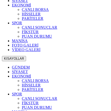
SİYASET
EKONOMİ
CANLI BORSA
HİSSELER
PARİTELER
SPOR
CANLI SONUÇLAR
FİKSTÜR
PUAN DURUMU
MANİSA
FOTO GALERİ
VİDEO GALERİ
KISAYOLLAR
GÜNDEM
SİYASET
EKONOMİ
CANLI BORSA
HİSSELER
PARİTELER
SPOR
CANLI SONUÇLAR
FİKSTÜR
PUAN DURUMU