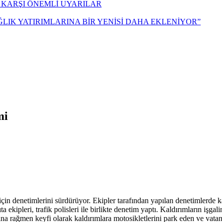
 KARŞI ÖNEMLİ UYARILAR
ĞLIK YATIRIMLARINA BİR YENİSİ DAHA EKLENİYOR”
mi
çin denetimlerini sürdürüyor. Ekipler tarafından yapılan denetimlerde 
 ekipleri, trafik polisleri ile birlikte denetim yaptı. Kaldırımların i
a rağmen keyfi olarak kaldırımlara motosikletlerini park eden ve vatand