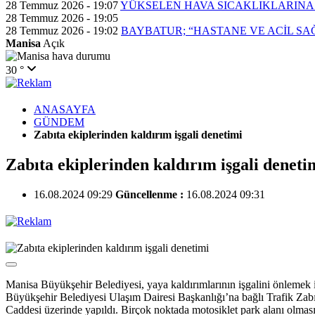
28 Temmuz 2026 - 19:07
YÜKSELEN HAVA SICAKLIKLARINA
28 Temmuz 2026 - 19:05
28 Temmuz 2026 - 19:02
BAYBATUR; “HASTANE VE ACİL SA
Manisa
Açık
30 °
ANASAYFA
GÜNDEM
Zabıta ekiplerinden kaldırım işgali denetimi
Zabıta ekiplerinden kaldırım işgali deneti
16.08.2024 09:29
Güncellenme :
16.08.2024 09:31
Manisa Büyükşehir Belediyesi, yaya kaldırımlarının işgalini önlemek i
Büyükşehir Belediyesi Ulaşım Dairesi Başkanlığı’na bağlı Trafik Zabıta
Caddesi üzerinde yapıldı. Birçok noktada motosiklet park alanı olmasın